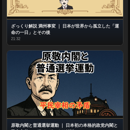
ざっくり解説 満州事変
｜
日本が世界から孤立した「運
命の一日」とその後
21:32
原敬内閣と普通選挙運動
｜
日本初の本格的政党内閣と