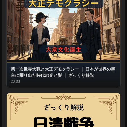
第一次世界大戦と大正デモクラシー
｜
日本が世界の舞
台に躍り出た時代の光と影
｜
ざっくり解説
20:03