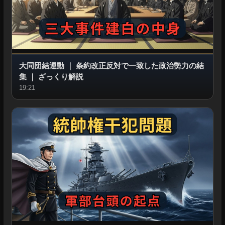
大同団結運動
｜
条約改正反対で一致した政治勢力の結
集
｜
ざっくり解説
19:21