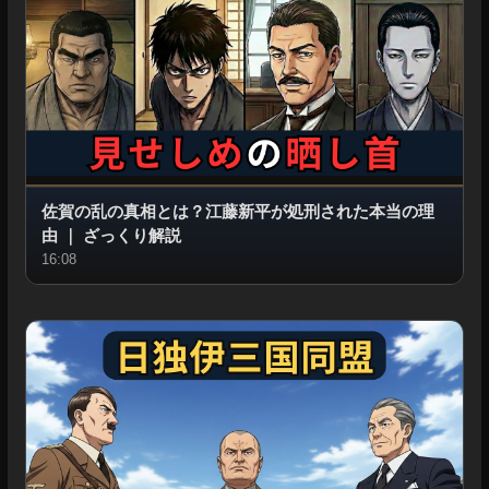
佐賀の乱の真相とは？江藤新平が処刑された本当の理
由
｜
ざっくり解説
16:08