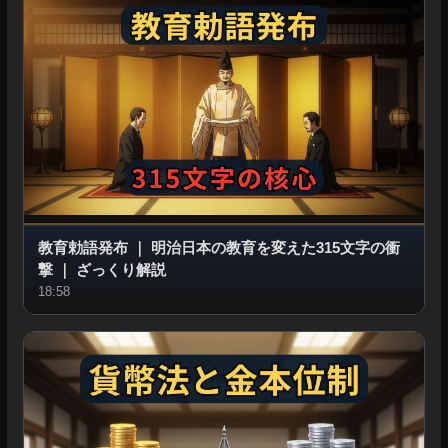
教育勅語発布
｜
明治日本の教育を変えた315文字の衝
撃
｜
ざっくり解説
18:58