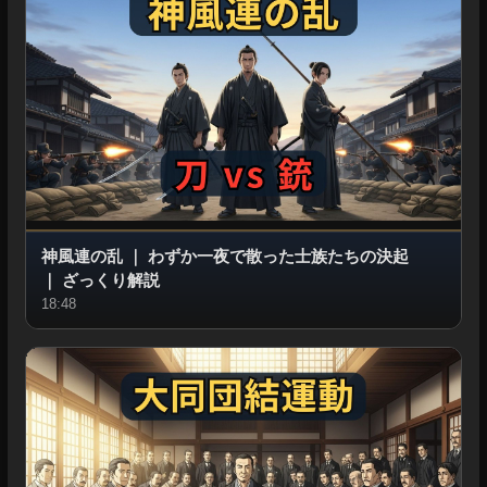
神風連の乱
｜
わずか一夜で散った士族たちの決起
｜
ざっくり解説
18:48