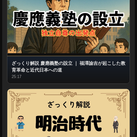
ざっくり解説 慶應義塾の設立
｜
福澤諭吉が起こした教
育革命と近代日本への道
25:17