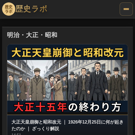
歴史ラボ
明治・大正・昭和
大正天皇崩御と昭和改元
｜
1926年12月25日に何が起き
たのか
｜
ざっくり解説