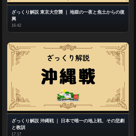
ざっくり解説 東京大空襲
｜
地獄の一夜と焦土からの復
興
16:42
ざっくり解説 沖縄戦
｜
日本で唯一の地上戦、その悲劇
と教訓
17:17