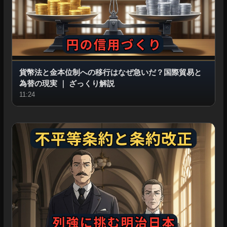
貨幣法と金本位制への移行はなぜ急いだ？国際貿易と
為替の現実
｜
ざっくり解説
11:24