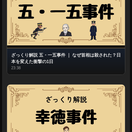
ざっくり解説 五・一五事件
｜
なぜ首相は殺された？日
本を変えた衝撃の1日
23:38