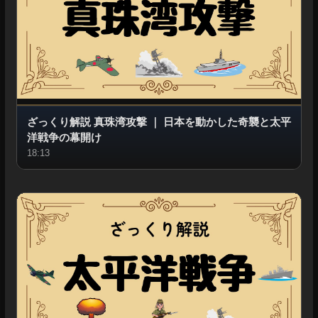
ざっくり解説 真珠湾攻撃
｜
日本を動かした奇襲と太平
洋戦争の幕開け
18:13