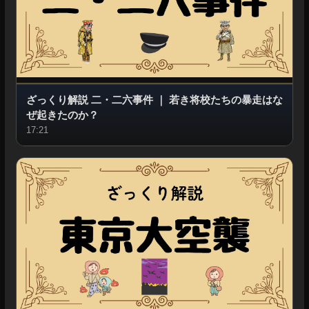
ざっくり解説 二・二六事件
｜
若き将校たちの暴走はな
ぜ起きたのか？
17:21