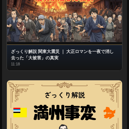
ざっくり解説 関東大震災
｜
大正ロマンを一夜で消し
去った「大被害」の真実
11:18