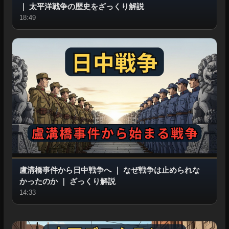
｜
太平洋戦争の歴史をざっくり解説
18:49
盧溝橋事件から日中戦争へ
｜
なぜ戦争は止められな
かったのか
｜
ざっくり解説
14:33