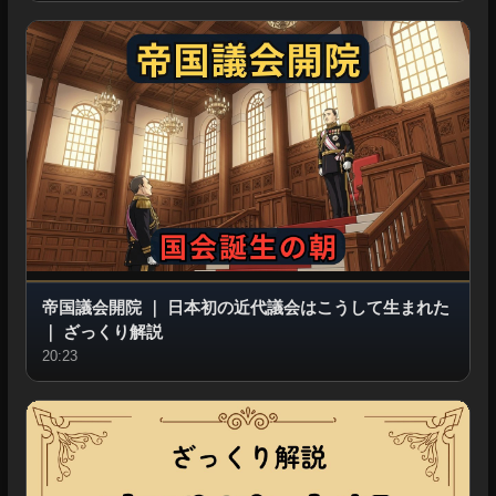
帝国議会開院
｜
日本初の近代議会はこうして生まれた
｜
ざっくり解説
20:23