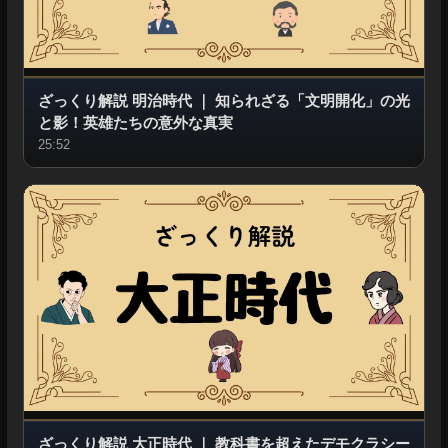
ざっくり解説 明治時代
｜
知られざる「文明開化」の光
と影！英雄たちの意外な真実
25:52
ざっくり解説 大正時代
｜
教科書を超えたデモクラシー