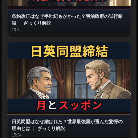
条約改正はなぜ半世紀もかかった？明治政府の試行錯
誤
｜
ざっくり解説
13:32
日英同盟はなぜ結ばれた？世界最強国が選んだ驚愕の
理由とは
｜
ざっくり解説
15:24