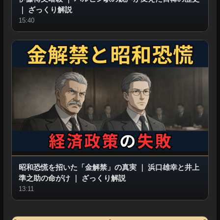
｜
ざっくり解説
15:40
昭和恐慌を招いた「金解禁」の真実
｜
浜口雄幸と井上
準之助の命がけ
｜
ざっくり解説
13:11