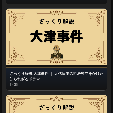
ざっくり解説 大津事件
｜
近代日本の司法独立をかけた
知られざるドラマ
17:36