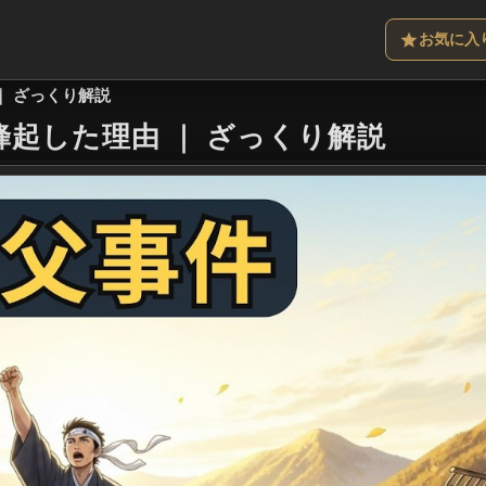
お気に入
｜ ざっくり解説
蜂起した理由
｜
ざっくり解説