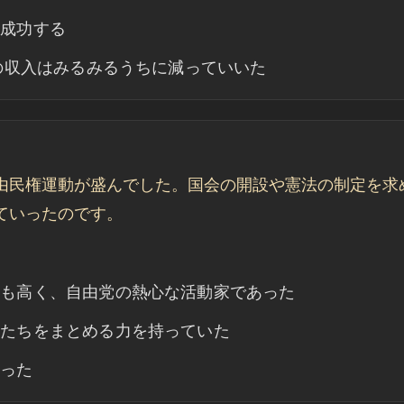
に成功する
家の収入はみるみるうちに減っていいた
由民権運動が盛んでした。国会の開設や憲法の制定を求
ていったのです。
る
養も高く、自由党の熱心な活動家であった
間たちをまとめる力を持っていた
かった