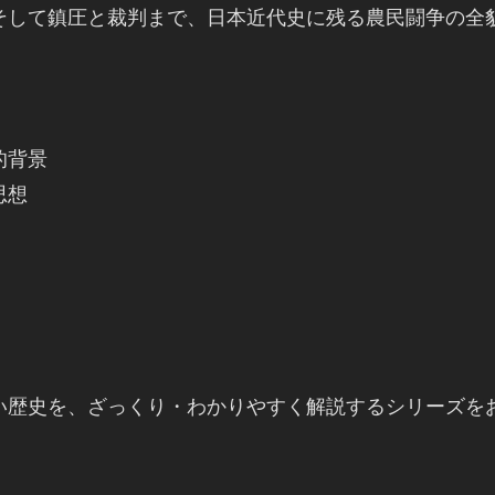
そして鎮圧と裁判まで、日本近代史に残る農民闘争の全
背景

想

い歴史を、ざっくり・わかりやすく解説するシリーズを