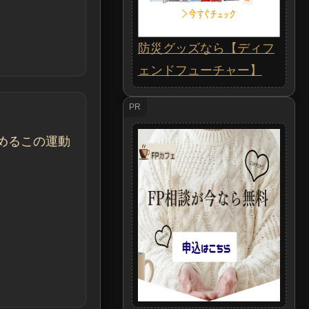
防災グッズなら【ディフ
ェンドフューチャー】
PR
めるこの運動