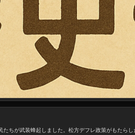
農民たちが武装蜂起しました。松方デフレ政策がもたらし