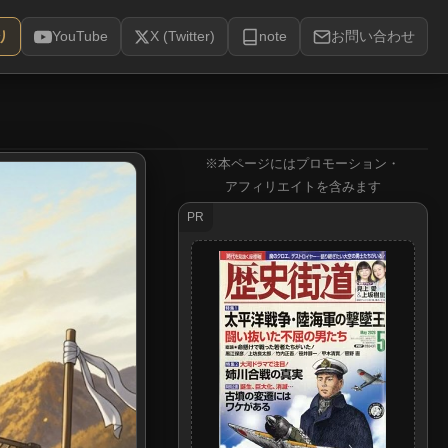
り
YouTube
X (Twitter)
note
お問い合わせ
※本ページにはプロモーション・
アフィリエイトを含みます
PR