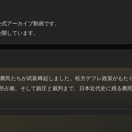
公式アーカイブ動画です。

・公開しています。
父の農民たちが武装蜂起しました。松方デフレ政策がもた
所占拠、そして鎮圧と裁判まで、日本近代史に残る農