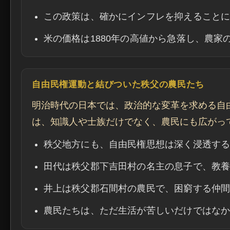
この政策は、確かにインフレを抑えること
米の価格は1880年の高値から急落し、農
自由民権運動と結びついた秩父の農民たち
明治時代の日本では、政治的な変革を求める自
は、知識人や士族だけでなく、農民にも広がっ
秩父地方にも、自由民権思想は深く浸透す
田代は秩父郡下吉田村の名主の息子で、教
井上は秩父郡石間村の農民で、困窮する仲
農民たちは、ただ生活が苦しいだけではな