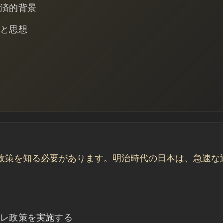
経済的背景
織と思想
容
義
政策を知る必要があります。明治時代の日本は、急速な
フレ政策を実施する