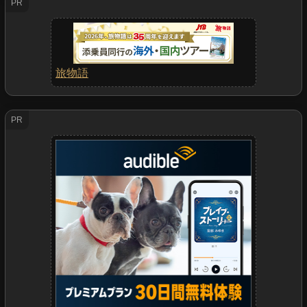
PR
旅物語
PR