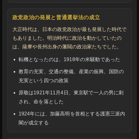
政党政治の発展と普通選挙法の成立
大正時代は、日本の政党政治が最も発展した時代で
もありました。明治時代に政治を動かしていたの
は、薩摩や長州出身の藩閥の政治家たちでした。
転機となったのは、1918年の米騒動であった
教育の充実、交通の整備、産業の振興、国防の
充実という四つの政策
原敬は1921年11月4日、東京駅で一人の男に刺
され、命を落とした
1924年には、加藤高明を首相とする護憲三派内
閣が成立する