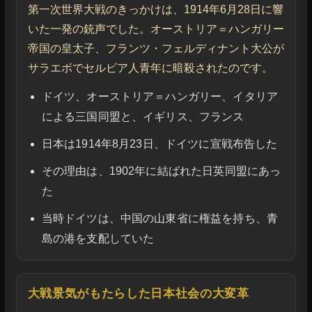
第一次世界大戦のきっかけは、1914年6月28日に響
いた一発の銃声でした。オーストリア＝ハンガリー
帝国の皇太子、フランツ・フェルディナント大公が
サラエボでセルビア人青年に暗殺されたのです。
ドイツ、オーストリア＝ハンガリー、イタリア
による三国同盟と、イギリス、フランス
日本は1914年8月23日、ドイツに宣戦布告した
その理由は、1902年に結ばれた日英同盟にあっ
た
当時ドイツは、中国の山東省に権益を持ち、青
島の港を支配していた
大戦景気がもたらした日本社会の大変革