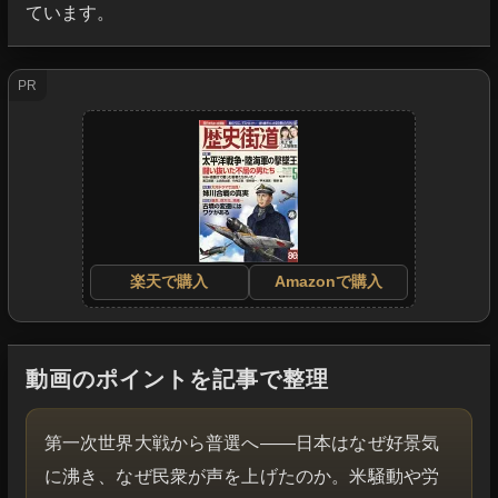
ています。
PR
楽天で購入
Amazonで購入
動画のポイントを記事で整理
第一次世界大戦から普選へ――日本はなぜ好景気
に沸き、なぜ民衆が声を上げたのか。米騒動や労