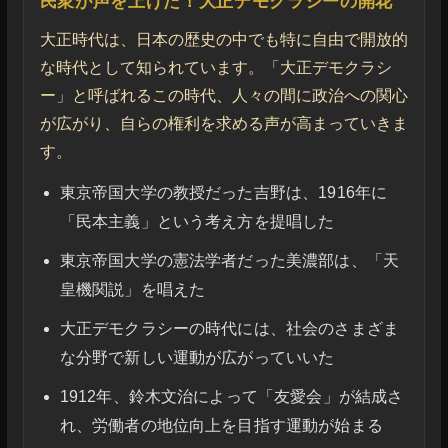
民衆が声を上げた！大正デモクラシーの開花
大正時代は、日本の歴史の中でも特に自由で開放的
な時代として知られています。「大正デモクラシ
ー」と呼ばれるこの時代、人々の間に政治への関心
が広がり、自らの権利を求める声が高まっていきま
す。
東京帝国大学の教授だった吉野は、1916年に
「民本主義」という考え方を提唱した
東京帝国大学の憲法学者だった美濃部は、「天
皇機関説」を唱えた
大正デモクラシーの時代には、社会のさまざま
な分野で新しい運動が広がっていいた
1912年、鈴木文治によって「友愛会」が結成さ
れ、労働者の地位向上を目指す運動が始まる