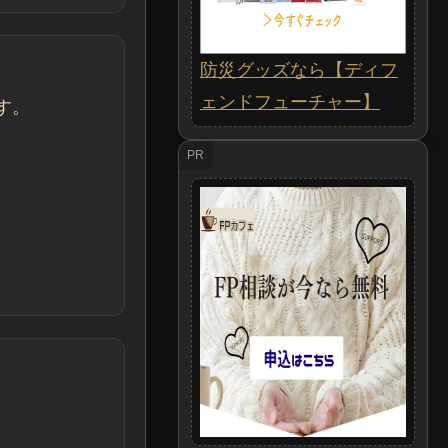
防災グッズなら【ディフ
ェンドフューチャー】
す。
PR