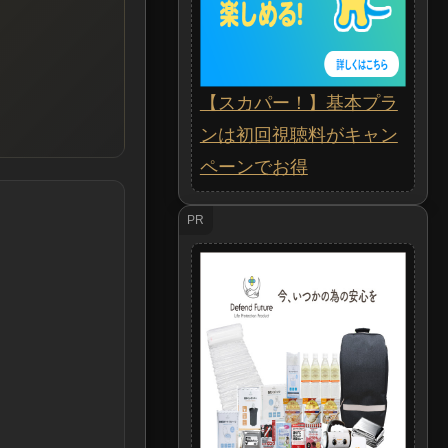
【スカパー！】基本プラ
ンは初回視聴料がキャン
ペーンでお得
PR