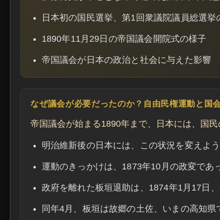
日本初の国民選挙、第1回衆議院議員総選挙
1890年11月29日の帝国議会開院式の様子
帝国議会が日本の政治と社会に与えた影響
なぜ議会が必要だったのか？自由民権運動と国
帝国議会が始まる1890年まで、日本には、国
明治維新後の日本には、この状況を変えよ
運動のきっかけは、1873年10月の政変であ
政府を離れた板垣退助は、1874年1月17
同年4月、板垣は故郷の土佐、いまの高知県