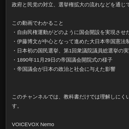
政府と民党の対立、選挙権拡大の流れなどを通じて
この動画でわかること

・自由民権運動がどのように国会開設を実現させた
・伊藤博文が中心となって進めた大日本帝国憲法制
・日本初の国民選挙、第1回衆議院議員総選挙の実
・1890年11月29日の帝国議会開院式の様子

・帝国議会が日本の政治と社会に与えた影響

このチャンネルでは、教科書だけでは理解しにく
す。

VOICEVOX Nemo
