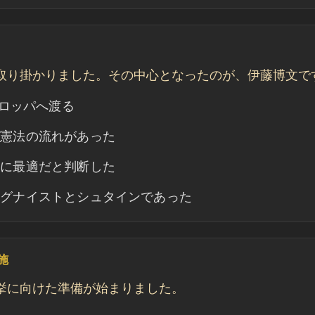
取り掛かりました。その中心となったのが、伊藤博文で
ーロッパへ渡る
の憲法の流れがあった
本に最適だと判断した
のグナイストとシュタインであった
施
挙に向けた準備が始まりました。