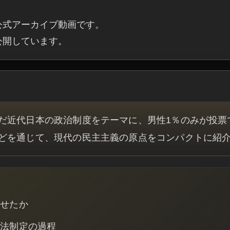
公式アーカイブ動画です。

・公開しています。
だ近代日本の政治制度をテーマに、男性1％のみが投票
どを通じて、現代の民主主義の原点をコンパクトに紹
させたか
憲法制定の過程