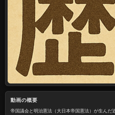
動画の概要
帝国議会と明治憲法（大日本帝国憲法）が生んだ