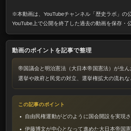
※本動画は、YouTubeチャンネル「歴史ラボ」の
YouTube上で公開を終了した過去の動画を保存
動画のポイントを記事で整理
帝国議会と明治憲法（大日本帝国憲法）が生ん
選挙や政府と民党の対立、選挙権拡大の流れな
この記事のポイント
自由民権運動がどのように国会開設を実現
伊藤博文が中心となって進めた大日本帝国