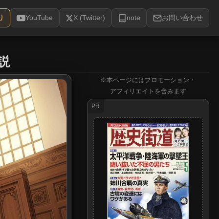
り
YouTube
X (Twitter)
note
お問い合わせ
説
※本ページにはプロモーション・
アフィリエイトを含みます
PR