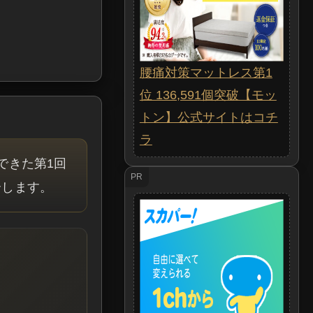
腰痛対策マットレス第1
位 136,591個突破【モッ
トン】公式サイトはコチ
ラ
できた第1回
PR
介します。