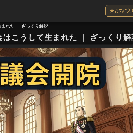
お気に入
まれた ｜ ざっくり解説
会はこうして生まれた
｜
ざっくり解