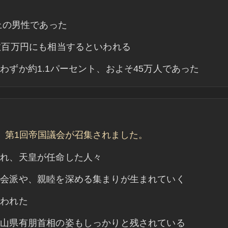
上の男性であった
数百万円にも相当するといわれる
ずか約1.1パーセント、およそ45万人であった
とで、第1回帝国議会が召集されました。
られ、天皇が任命した人々
う会派や、親睦を深める集まりが生まれていく
行われた
る山県有朋首相の姿もしっかりと残されている