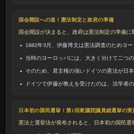
国会開設への道！憲法制定と政府の準備
国会開設が決まると、政府は憲法制定の準備に
1882年3月、伊藤博文は憲法調査のためヨ
当時のヨーロッパには、大きく分けて二つ
そのため、君主権の強いドイツの憲法が日
ドイツで伊藤が教えを受けたのは、法学者
日本初の国民選挙！第1回衆議院議員総選挙の実
憲法と選挙法が発布されると、日本初の国民選