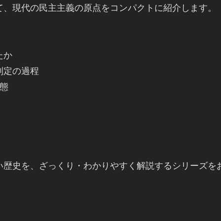
、現代の民主主義の原点をコンパクトに紹介します。

か

定の過程

態

い歴史を、ざっくり・わかりやすく解説するシリーズを