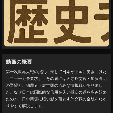
動画の概要
第一次世界大戦の混乱に乗じて日本が中国に突きつけた
「二十一カ条要求」。その裏には天才外交官・加藤高明
の野望と、独裁者・袁世凱の巧みな情報戦がありまし
た。なぜ日本は国際的な信用を失い孤立の道を歩み始め
たのか、日中関係に暗い影を落とす外交戦の全貌をわか
りやすく解説します。
