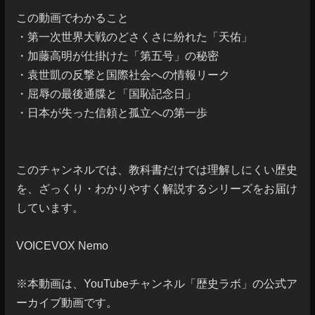
この動画でわかること

・第一次世界大戦のどさくさに紛れた「天佑」

・加藤高明が仕掛けた「第五号」の秘密

・袁世凱の反撃と国際社会への情報リーク

・屈辱の最後通牒と「国恥記念日」

・日本が失った信頼と孤立への第一歩

このチャンネルでは、教科書だけでは理解しにくい歴史
を、ざっくり・わかりやすく解説するシリーズをお届け
しています。

VOICEVOX Nemo

※本動画は、YouTubeチャンネル「歴史ラボ」の公式ア
ーカイブ動画です。
