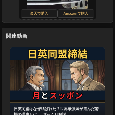
楽天で購入
Amazonで購入
関連動画
日英同盟はなぜ結ばれた？世界最強国が選んだ驚
愕の理由とは
｜
ざっくり解説