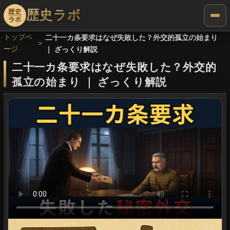
歴史ラボ
トップペ
二十一カ条要求はなぜ失敗した？外交的孤立の始まり
ージ
｜ ざっくり解説
二十一カ条要求はなぜ失敗した？外交的
孤立の始まり
｜
ざっくり解説