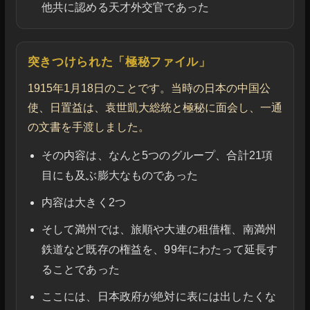
他共に認める天才外交官であった
突きつけられた「極秘ファイル」
1915年1月18日のことです。当時の日本の中国公
使、日置益は、袁世凱大総統と極秘に面会し、一通
の文書を手渡しました。
その内容は、なんと5つのグループ、合計21項
目にも及ぶ膨大なものであった
内容は大きく2つ
そして満州では、旅順や大連の租借権、南満州
鉄道など既存の権益を、99年にわたって延長す
ることであった
ここには、日本政府が絶対に表には出したくな