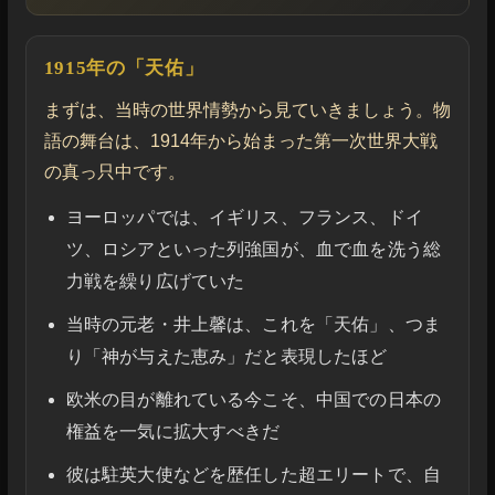
1915年の「天佑」
まずは、当時の世界情勢から見ていきましょう。物
語の舞台は、1914年から始まった第一次世界大戦
の真っ只中です。
ヨーロッパでは、イギリス、フランス、ドイ
ツ、ロシアといった列強国が、血で血を洗う総
力戦を繰り広げていた
当時の元老・井上馨は、これを「天佑」、つま
り「神が与えた恵み」だと表現したほど
欧米の目が離れている今こそ、中国での日本の
権益を一気に拡大すべきだ
彼は駐英大使などを歴任した超エリートで、自