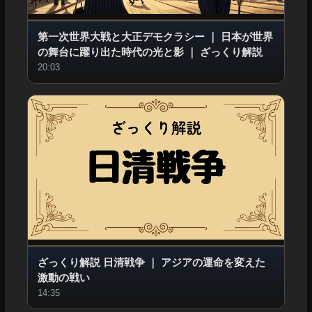
第一次世界大戦と大正デモクラシー
｜
日本が世界
の舞台に躍り出た時代の光と影
｜
ざっくり解説
20:03
ざっくり解説 日清戦争
｜
アジアの運命を変えた
激動の戦い
14:35