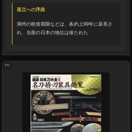
孤立への序曲
満州の租借期限などは、条約上99年に延長さ
れ、当面の日本の地位は保たれた
PR