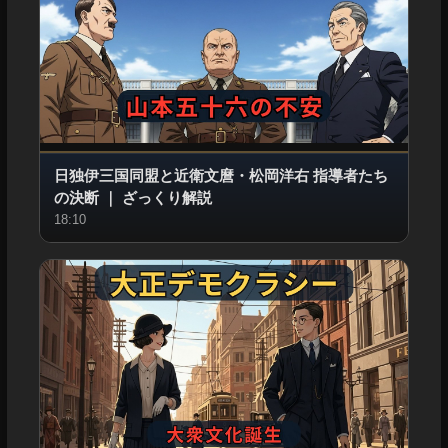
日独伊三国同盟と近衛文麿・松岡洋右 指導者たち
の決断
｜
ざっくり解説
18:10