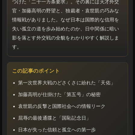
つけた「二十一カ条要求」。その裏には天才外交
官・加藤高明の野望と、独裁者・袁世凱の巧みな
情報戦がありました。なぜ日本は国際的な信用を
失い孤立の道を歩み始めたのか、日中関係に暗い
影を落とす外交戦の全貌をわかりやすく解説しま
す。
この記事のポイント
第一次世界大戦のどさくさに紛れた「天佑」
加藤高明が仕掛けた「第五号」の秘密
袁世凱の反撃と国際社会への情報リーク
屈辱の最後通牒と「国恥記念日」
日本が失った信頼と孤立への第一歩