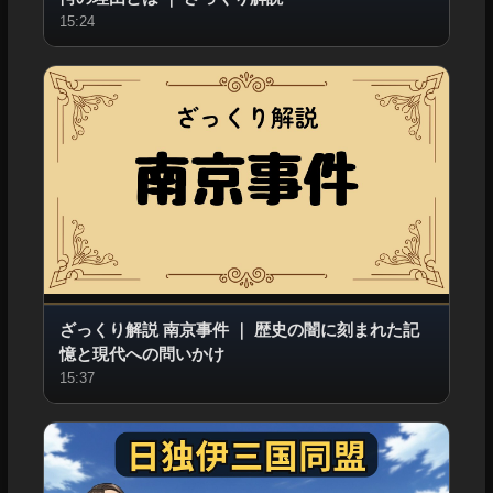
15:24
ざっくり解説 南京事件
｜
歴史の闇に刻まれた記
憶と現代への問いかけ
15:37