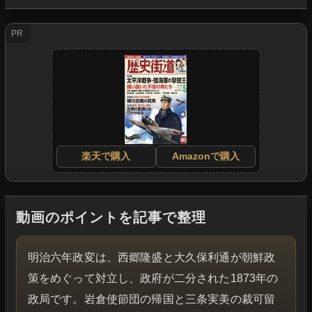
PR
楽天で購入
Amazonで購入
動画のポイントを記事で整理
明治六年政変は、西郷隆盛と大久保利通が朝鮮政
策をめぐって対立し、政府が二分された1873年の
政局です。岩倉使節団の帰国と三条実美の裁可留