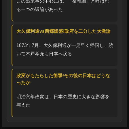
この出来事の中心には、「征韓論」と呼ばれ
る一つの議論があった
大久保利通vs西郷隆盛!政府を二分した大激論
1873年7月、大久保利通が一足早く帰国し、続
いて木戸孝允も日本へ戻る
政変がもたらした衝撃!その後の日本はどうな
ったか
明治六年政変は、日本の歴史に大きな影響を
与えた