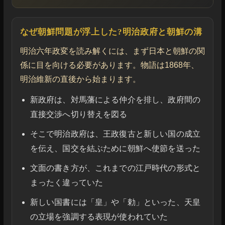
なぜ朝鮮問題が浮上した?明治政府と朝鮮の溝
明治六年政変を読み解くには、まず日本と朝鮮の関
係に目を向ける必要があります。物語は1868年、
明治維新の直後から始まります。
新政府は、対馬藩による仲介を排し、政府間の
直接交渉へ切り替えを図る
そこで明治政府は、王政復古と新しい国の成立
を伝え、国交を結ぶために朝鮮へ使節を送った
文面の書き方が、これまでの江戸時代の形式と
まったく違っていた
新しい国書には「皇」や「勅」といった、天皇
の立場を強調する表現が使われていた