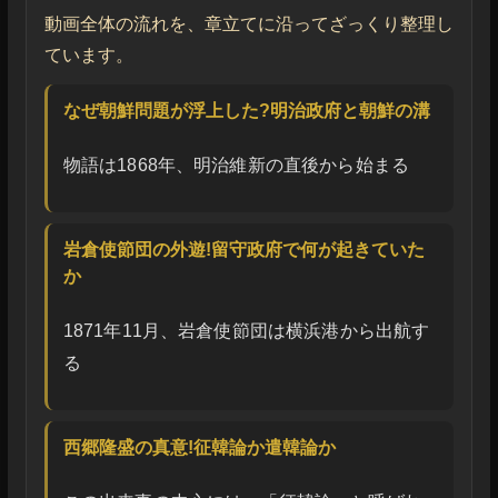
動画全体の流れを、章立てに沿ってざっくり整理し
ています。
なぜ朝鮮問題が浮上した?明治政府と朝鮮の溝
物語は1868年、明治維新の直後から始まる
岩倉使節団の外遊!留守政府で何が起きていた
か
1871年11月、岩倉使節団は横浜港から出航す
る
西郷隆盛の真意!征韓論か遣韓論か