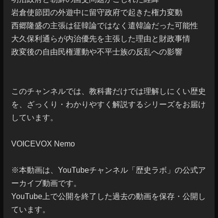
岩倉使節団の外遊中に留守政府で起きた権力変動

西郷隆盛の主張は征韓論ではなく遣韓論だった可能性

大久保利通らが内治優先を主張した理由と財政事情

政変後の自由民権運動や不平士族の反乱への影響

このチャンネルでは、教科書だけでは理解しにくい歴史
を、ざっくり・わかりやすく解説するシリーズをお届け
しています。

VOICEVOX Nemo

※本動画は、YouTubeチャンネル「歴史ラボ」の公式ア
ーカイブ動画です。

YouTube上で公開を終了した過去の動画を保存・公開し
ています。