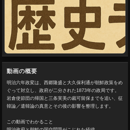
動画の概要
明治六年政変は、西郷隆盛と大久保利通が朝鮮政策をめ
ぐって対立し、政府が二分された1873年の政局です。
岩倉使節団の帰国と三条実美の裁可留保までを追い、征
韓論／遣韓論の真意とその後の影響を整理します。

この動画でわかること

明治政府と朝鮮の国交問題がこじれた経緯
