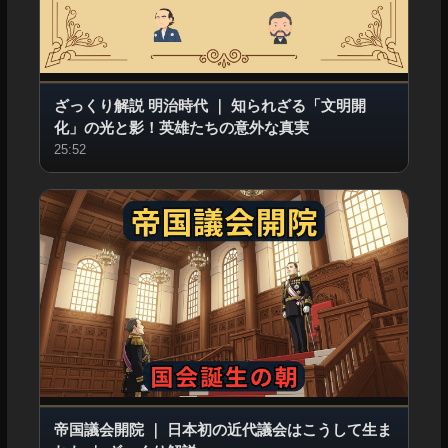
ざっくり解説 明治時代
｜
知られざる「文明開
化」の光と影！英雄たちの意外な真実
25:52
帝国議会開院
｜
日本初の近代議会はこうして生ま