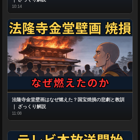
10:14
法隆寺金堂壁画はなぜ燃えた？国宝焼損の悲劇と教訓
｜
ざっくり解説
11:08