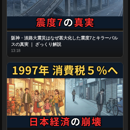
阪神・淡路大震災はなぜ甚大化した震度7とキラーパル
スの真実
｜
ざっくり解説
13:18