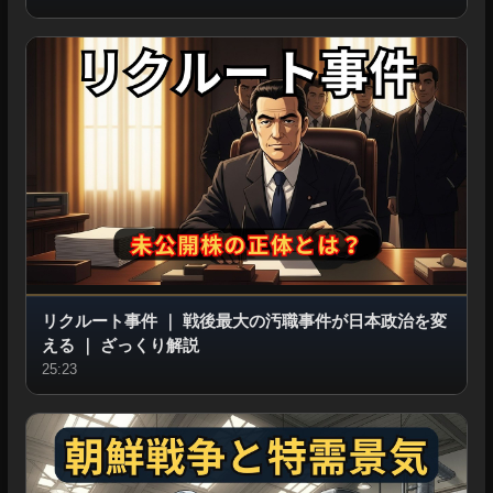
リクルート事件
｜
戦後最大の汚職事件が日本政治を変
える
｜
ざっくり解説
25:23