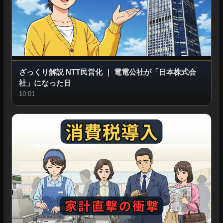
ざっくり解説 NTT民営化
｜
電電公社が「日本株式会
社」になった日
10:01