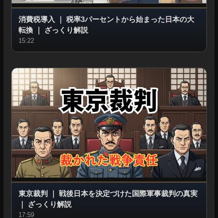
消費税導入
｜
税率3パーセントから始まった日本の大
転換
｜
ざっくり解説
15:22
東京裁判
｜
戦後日本を決定づけた国際軍事裁判の真実
｜
ざっくり解説
17:59