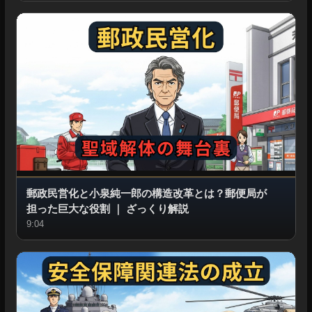
郵政民営化と小泉純一郎の構造改革とは？郵便局が
担った巨大な役割
｜
ざっくり解説
9:04