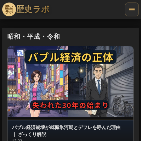
歴史ラボ
昭和・平成・令和
バブル経済崩壊が就職氷河期とデフレを呼んだ理由
｜
ざっくり解説