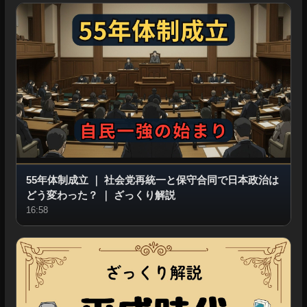
55年体制成立
｜
社会党再統一と保守合同で日本政治は
どう変わった？
｜
ざっくり解説
16:58