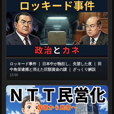
ロッキード事件
｜
日本中が熱狂し、失望した夜
｜
田
中角栄逮捕と消えた巨額資金の謎
｜
ざっくり解説
13:50