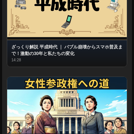
ざっくり解説 平成時代
｜
バブル崩壊からスマホ普及ま
で！激動の30年と私たちの変化
14:28