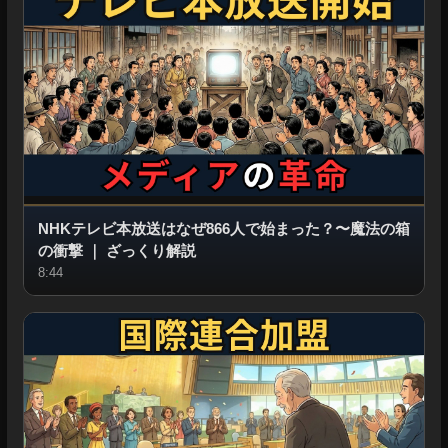
NHKテレビ本放送はなぜ866人で始まった？〜魔法の箱
の衝撃
｜
ざっくり解説
8:44