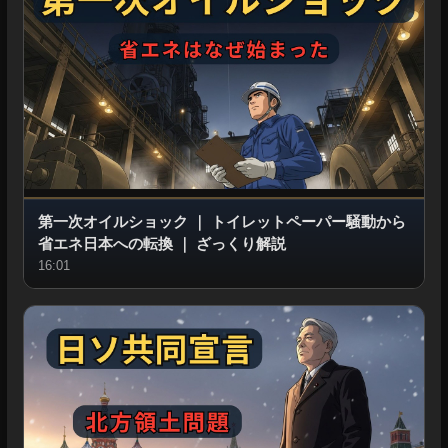
第一次オイルショック
｜
トイレットペーパー騒動から
省エネ日本への転換
｜
ざっくり解説
16:01