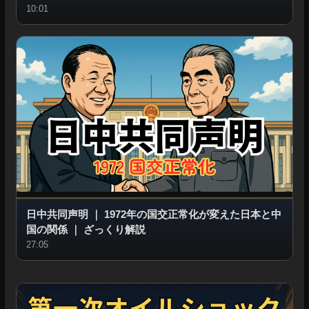
10:01
日中共同声明
｜
1972年の国交正常化が変えた日本と中
国の関係
｜
ざっくり解説
27:05