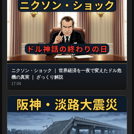
ニクソン・ショック
｜
世界経済を一夜で変えたドル危
機の真実
｜
ざっくり解説
17:04