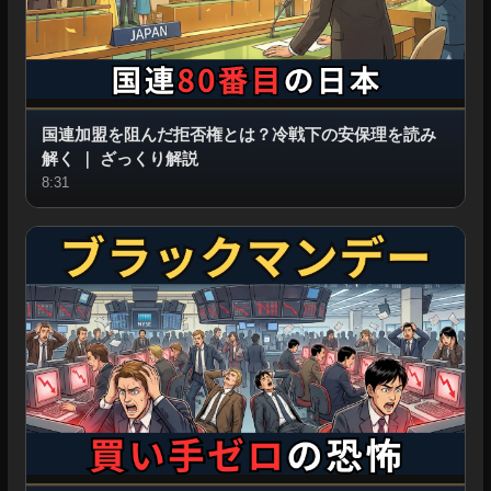
国連加盟を阻んだ拒否権とは？冷戦下の安保理を読み
解く
｜
ざっくり解説
8:31