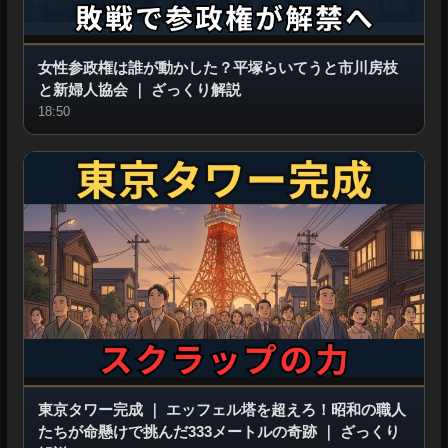
女性参政権は誰が動かした？平塚らいてうと市川房枝
と新婦人協会
｜
ざっくり解説
18:50
東京タワー完成
｜
エッフェル塔を超えろ！昭和の職人
たちが命懸けで挑んだ333メートルの奇跡
｜
ざっくり