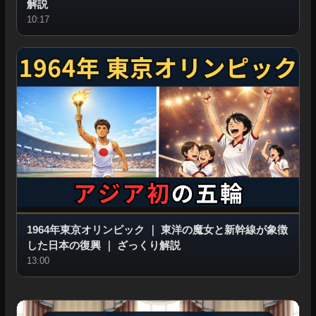
解説
10:17
1964年東京オリンピック
｜
東洋の魔女と新幹線が象徴
した日本の復興
｜
ざっくり解説
13:00