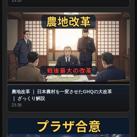
13:33
農地改革
｜
日本農村を一変させたGHQの大改革
｜
ざっくり解説
23:38