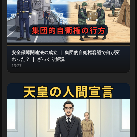
安全保障関連法の成立
｜
集団的自衛権容認で何が変
わった？
｜
ざっくり解説
13:27