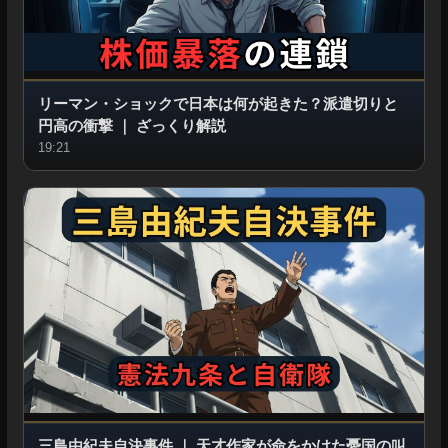
リーマン・ショックで日本は何が起きた？派遣切りと
円高の衝撃
｜
ざっくり解説
19:21
三島由紀夫自決事件
｜
天才作家が命をかけた憂国の叫