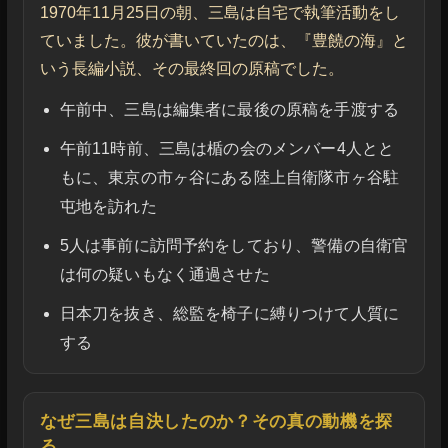
1970年11月25日の朝、三島は自宅で執筆活動をし
ていました。彼が書いていたのは、『豊饒の海』と
いう長編小説、その最終回の原稿でした。
午前中、三島は編集者に最後の原稿を手渡する
午前11時前、三島は楯の会のメンバー4人とと
もに、東京の市ヶ谷にある陸上自衛隊市ヶ谷駐
屯地を訪れた
5人は事前に訪問予約をしており、警備の自衛官
は何の疑いもなく通過させた
日本刀を抜き、総監を椅子に縛りつけて人質に
する
なぜ三島は自決したのか？その真の動機を探
る