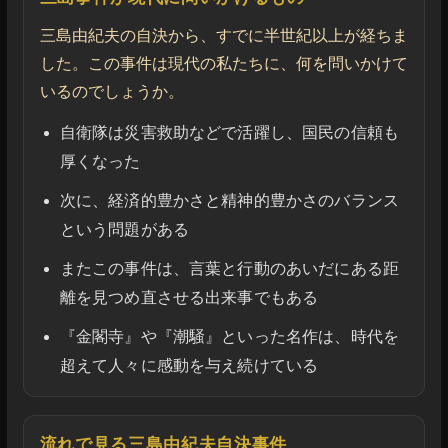
三島由紀夫の自決から、すでに半世紀以上が経ちま
した。この事件は現代の私たちに、何を問いかけて
いるのでしょうか。
自衛隊は災害救助などで活躍し、国民の信頼も
厚くなった
次に、経済的豊かさと精神的豊かさのバランス
という問題がある
またこの事件は、言葉と行動のあいだにある距
離を見つめ直させる出来事でもある
『金閣寺』や『潮騒』といった名作は、時代を
超えて人々に感動を与え続けている
流れで見る三島由紀夫自決事件