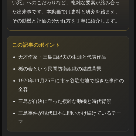
い死」へのこだわりなど、複雑な要素が絡み合っ
た出来事です。本動画では史料と研究を踏まえ、
その動機と評価の分かれ方を丁寧に紹介します。
この記事のポイント
天才作家・三島由紀夫の生涯と代表作品
楯の会という民間防衛組織の結成背景
1970年11月25日に市ヶ谷駐屯地で起きた事件の
全容
三島が自決に至った複雑な動機と時代背景
三島事件が現代日本に問いかけ続けているテー
マ