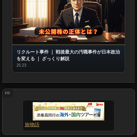
リクルート事件
｜
戦後最大の汚職事件が日本政治
を変える
｜
ざっくり解説
25:23
PR
旅物語