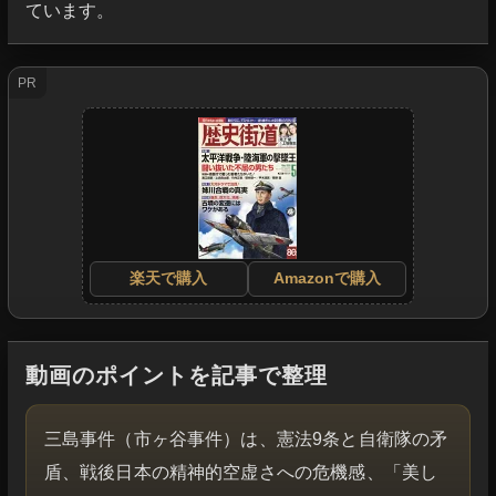
ています。
PR
楽天で購入
Amazonで購入
動画のポイントを記事で整理
三島事件（市ヶ谷事件）は、憲法9条と自衛隊の矛
盾、戦後日本の精神的空虚さへの危機感、「美し