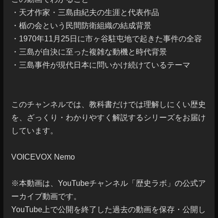
・天才作家・三島由紀夫の生涯と代表作品

・楯の会という民間防衛組織の結成背景

・1970年11月25日に市ヶ谷駐屯地で起きた事件の全容

・三島が自決に至った複雑な動機と時代背景

・三島事件が現代日本に問いかけ続けているテーマ

このチャンネルでは、教科書だけでは理解しにくい歴史
を、ざっくり・わかりやすく解説するシリーズをお届け
しています。

VOICEVOX Nemo

※本動画は、YouTubeチャンネル「歴史ラボ」の公式ア
ーカイブ動画です。

YouTube上で公開を終了した過去の動画を保存・公開し