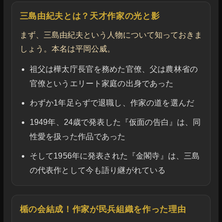
三島由紀夫とは？天才作家の光と影
まず、三島由紀夫という人物について知っておきま
しょう。本名は平岡公威。
祖父は樺太庁長官を務めた官僚、父は農林省の
官僚というエリート家庭の出身であった
わずか1年足らずで退職し、作家の道を選んだ
1949年、24歳で発表した『仮面の告白』は、同
性愛を扱った作品であった
そして1956年に発表された『金閣寺』は、三島
の代表作として今も語り継がれている
楯の会結成！作家が民兵組織を作った理由