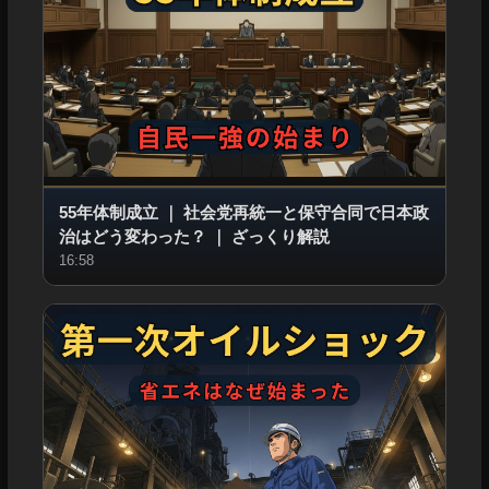
55年体制成立
｜
社会党再統一と保守合同で日本政
治はどう変わった？
｜
ざっくり解説
16:58