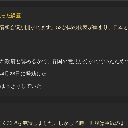
残った課題
コで講和会議が開かれます。52か国の代表が集まり、日本
た
統な政府と認めるかで、各国の意見が分かれていたため
4月28日に発効した
ははっきりしていた
っそく加盟を申請しました。しかし当時、世界は冷戦のま