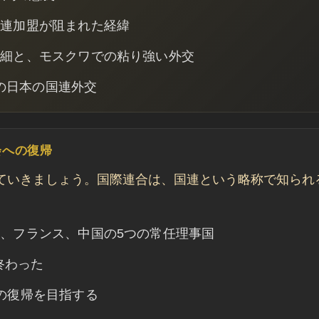
国連加盟が阻まれた経緯
詳細と、モスクワでの粘り強い外交
後の日本の国連外交
会への復帰
ていきましょう。国際連合は、国連という略称で知られ
、フランス、中国の5つの常任理事国
終わった
の復帰を目指する