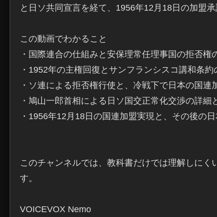
と日ソ共同宣言を経て、1956年12月18日の加盟
この動画でわかること

・国際連合の仕組みと安保理常任理事国の拒否権の
・1952年の主権回復とサンフランシスコ講和条約の
・ソ連による拒否権行使と、冷戦下で日本の国連加
・鳩山一郎首相による日ソ国交正常化交渉の詳細と
・1956年12月18日の国連加盟実現と、その後の日
このチャンネルでは、教科書だけでは理解しにく
す。

VOICEVOX Nemo
