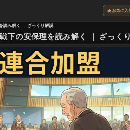
お気に入
読み解く ｜ ざっくり解説
戦下の安保理を読み解く
｜
ざっく