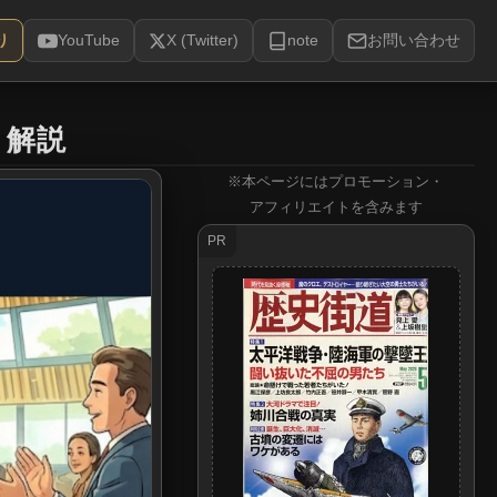
り
YouTube
X (Twitter)
note
お問い合わせ
り解説
※本ページにはプロモーション・
アフィリエイトを含みます
PR