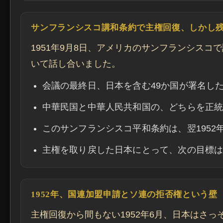
サンフランシスコ講和条約で主権回復、しかし
1951年9月8日、アメリカのサンフランシス
いて話し合いました。
会議の最終日、日本を含む49か国が署名し
中華民国と中華人民共和国の、どちらを正
このサンフランシスコ平和条約は、翌1952年
主権を取り戻した日本にとって、次の目標
1952年、国連加盟申請とソ連の拒否権という壁
主権回復から間もない1952年6月、日本はさ