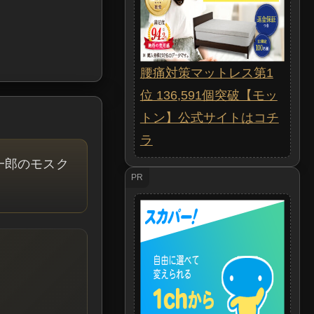
腰痛対策マットレス第1
位 136,591個突破【モッ
トン】公式サイトはコチ
ラ
一郎のモスク
PR