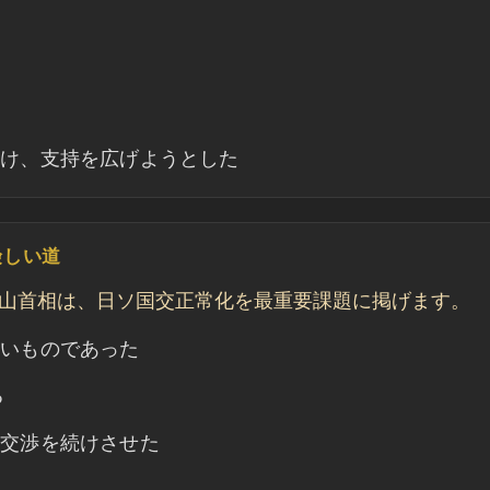
かけ、支持を広げようとした
険しい道
。鳩山首相は、日ソ国交正常化を最重要課題に掲げます。
しいものであった
る
、交渉を続けさせた