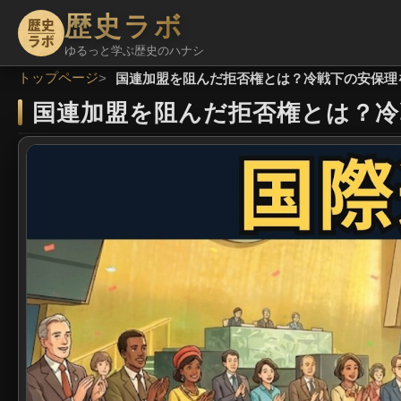
歴史ラボ
ゆるっと学ぶ歴史のハナシ
トップページ
国連加盟を阻んだ拒否権とは？冷戦下の安保理を
国連加盟を阻んだ拒否権とは？冷