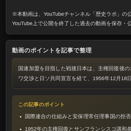
※本動画は、YouTubeチャンネル「歴史ラボ」の
YouTube上で公開を終了した過去の動画を保存
動画のポイントを記事で整理
国連加盟を目指した戦後日本は、主権回復後の
ワ交渉と日ソ共同宣言を経て、1956年12月1
この記事のポイント
国際連合の仕組みと安保理常任理事国の拒
1952年の主権回復とサンフランシスコ講和