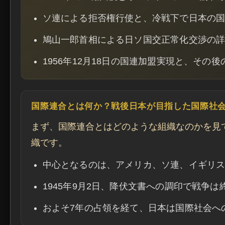
ソ連による拒否権行使と、冷戦下で日本の
鳩山一郎首相による日ソ国交正常化交渉の
1956年12月18日の国連加盟実現と、その
国際連合とは何か？戦後日本が目指した国際社
まず、国際連合とはどのような組織なのかを見
織です。
中心となるのは、アメリカ、ソ連、イギリス
1945年9月2日、降伏文書への調印で戦争は
およそ7年の占領を経て、日本は国際社会へ