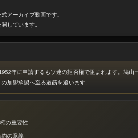
公式アーカイブ動画です。

・公開しています。
1952年に申請するもソ連の拒否権で阻まれます。鳩山
8日の加盟承認へ至る道筋を追います。
否権の重要性
条約の意義