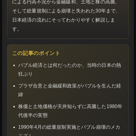
による円高不況から金融緩和、土地と株の高騰、
そして総量規制による崩壊と失われた30年まで、
日本経済の流れにそってわかりやすく解説しま
す。
この記事のポイント
バブル経済とは何だったのか、当時の日本の熱
狂ぶり
プラザ合意と金融緩和政策がバブルを生んだ経
緯
株価と土地価格が天井知らずに高騰した1980年
代後半の実態
1990年4月の総量規制実施とバブル崩壊のメカ
ニズム