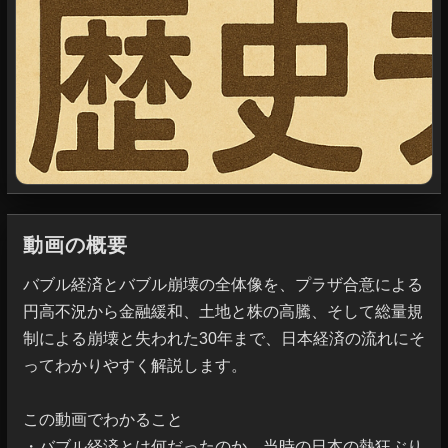
動画の概要
バブル経済とバブル崩壊の全体像を、プラザ合意による
円高不況から金融緩和、土地と株の高騰、そして総量規
制による崩壊と失われた30年まで、日本経済の流れにそ
ってわかりやすく解説します。

この動画でわかること

・バブル経済とは何だったのか、当時の日本の熱狂ぶり
