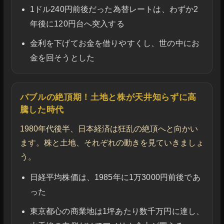
1ドル240円前後だった為替レートは、わずか2
年後に120円台へ突入する
金利を下げてお金を借りやすくし、世の中にお
金を回そうとした
バブルの絶頂期！土地と株が天井知らずに高
騰した時代
1980年代後半、日本経済は狂乱の絶頂へと向かい
ます。株と土地、それぞれの動きを見ていきましょ
う。
日経平均株価は、1985年に1万3000円前後であ
った
東京都心の商業地は1坪あたり数千万円に達し、