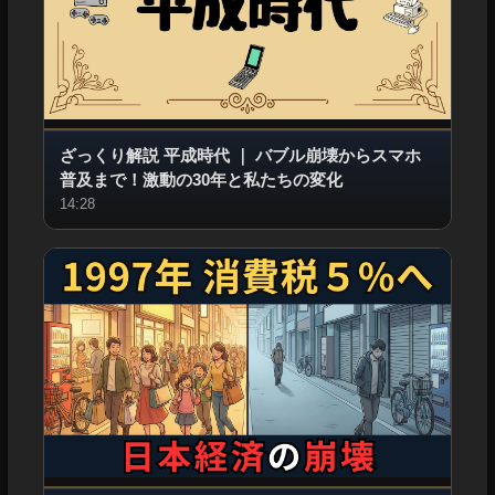
ざっくり解説 平成時代
｜
バブル崩壊からスマホ
普及まで！激動の30年と私たちの変化
14:28