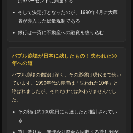
は6パーセントに到達する
そして決定打となったのが、1990年4月に大蔵
省が導入した総量規制である
銀行は一斉に不動産への融資を絞り込む
バブル崩壊が日本に残したもの！失われた30
年への道
バブル崩壊の傷跡は深く、その影響は現代まで続い
ています。1990年代の停滞は「失われた10年」と
呼ばれましたが、それだけでは終わりませんでし
た。
その額は約100兆円にも達したと推計されてい
る
貸し渋りや、無理やり資金を回収する貸し剥が