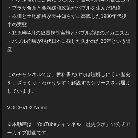
・プラザ合意と金融緩和政策がバブルを生んだ経緯

・株価と土地価格が天井知らずに高騰した1980年代後
半の実態

・1990年4月の総量規制実施とバブル崩壊のメカニズム

・バブル崩壊が現代日本に残した失われた30年という遺
産

このチャンネルでは、教科書だけでは理解しにくい歴史
を、ざっくり・わかりやすく解説するシリーズをお届け
しています。

VOICEVOX Nemo

※本動画は、YouTubeチャンネル「歴史ラボ」の公式ア
ーカイブ動画です。
