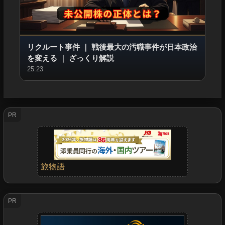
リクルート事件
｜
戦後最大の汚職事件が日本政治
を変える
｜
ざっくり解説
25:23
PR
旅物語
PR