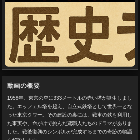
動画の概要
1958年、東京の空に333メートルの赤い塔が誕生しまし
た。エッフェル塔を超え、自立式鉄塔として世界一とな
った東京タワー。その建設の裏には、戦車の鉄を利用し
た事実や、命がけで挑んだ鳶職人たちのドラマがありま
した。戦後復興のシンボルが完成するまでの奇跡の物語