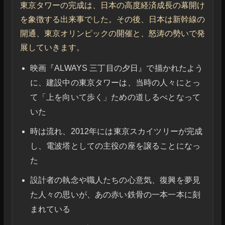
東京タワーの完成は、日本の高度経済成長の幕開け
を象徴する出来事でした。その後、日本は新幹線の
開通、東京オリンピックの開催と、怒涛の勢いで発
展していきます。
映画『ALWAYS 三丁目の夕日』で描かれたよう
に、建設中の東京タワーは、当時の人々にとっ
て「上を向いて歩く」ための道しるべとなって
いた
時は流れ、2012年には東京スカイツリーが完成
し、電波塔としての主役の座を譲ることになっ
た
設計者の執念や職人たちの心意気、復興を夢見
た人々の思いが、あの赤い鉄骨の一本一本に刻
まれている