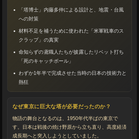
「塔博士」内藤多仲による設計と、地震・台風
への対策
材料不足を補うために使われた「米軍戦車のス
クラップ」の真実
命知らずの鳶職人たちが披露したリベット打ち
「死のキャッチボール」
わずか1年半で完成させた当時の日本の技術力と
熱狂
なぜ東京に巨大な塔が必要だったのか？
物語の舞台となるのは、1950年代半ばの東京で
す。日本は戦後の焼け野原から立ち直り、高度経済
成長期へと突入しようとしていました。