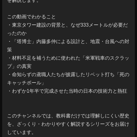
を解説します。

この動画でわかること

・東京タワー建設の背景と、なぜ333メートルが必要だ
ったのか

・「塔博士」内藤多仲による設計と、地震・台風への対
策

・材料不足を補うために使われた「米軍戦車のスクラッ
プ」の真実

・命知らずの鳶職人たちが披露したリベット打ち「死の
キャッチボール」

・わずか1年半で完成させた当時の日本の技術力と熱狂

このチャンネルでは、教科書だけでは理解しにくい歴史
を、ざっくり・わかりやすく解説するシリーズをお届け
しています。
