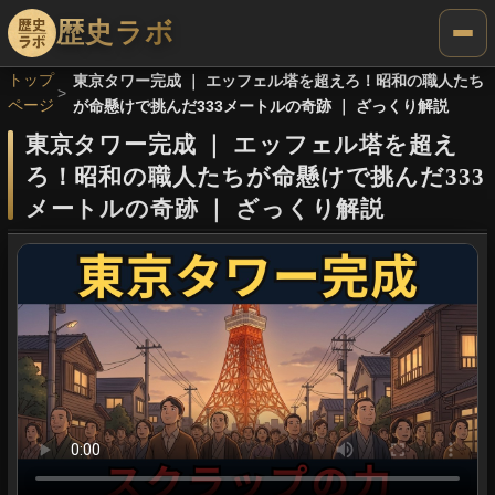
歴史ラボ
トップ
東京タワー完成 ｜ エッフェル塔を超えろ！昭和の職人たち
ページ
が命懸けで挑んだ333メートルの奇跡 ｜ ざっくり解説
東京タワー完成
｜
エッフェル塔を超え
ろ！昭和の職人たちが命懸けで挑んだ333
メートルの奇跡
｜
ざっくり解説