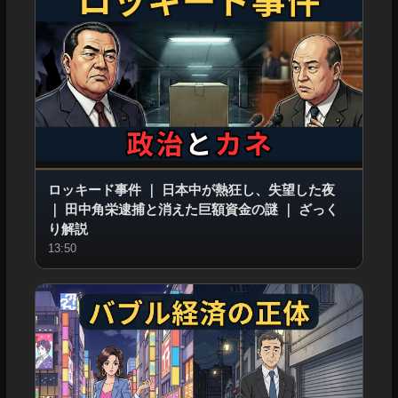
ロッキード事件
｜
日本中が熱狂し、失望した夜
｜
田中角栄逮捕と消えた巨額資金の謎
｜
ざっく
り解説
13:50