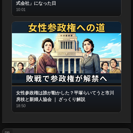
式会社」になった日
10:01
女性参政権は誰が動かした？平塚らいてうと市川
房枝と新婦人協会
｜
ざっくり解説
18:50
PR