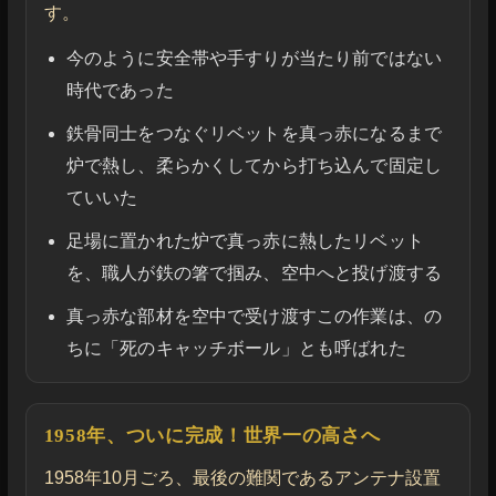
す。
今のように安全帯や手すりが当たり前ではない
時代であった
鉄骨同士をつなぐリベットを真っ赤になるまで
炉で熱し、柔らかくしてから打ち込んで固定し
ていいた
足場に置かれた炉で真っ赤に熱したリベット
を、職人が鉄の箸で掴み、空中へと投げ渡する
真っ赤な部材を空中で受け渡すこの作業は、の
ちに「死のキャッチボール」とも呼ばれた
1958年、ついに完成！世界一の高さへ
1958年10月ごろ、最後の難関であるアンテナ設置