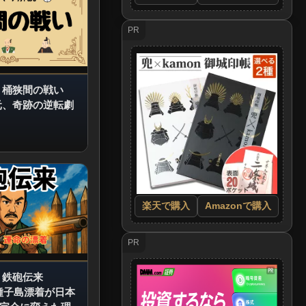
PR
 桶狭間の戦い
元、奇跡の逆転劇
楽天で購入
Amazonで購入
PR
 鉄砲伝来
の種子島漂着が日本