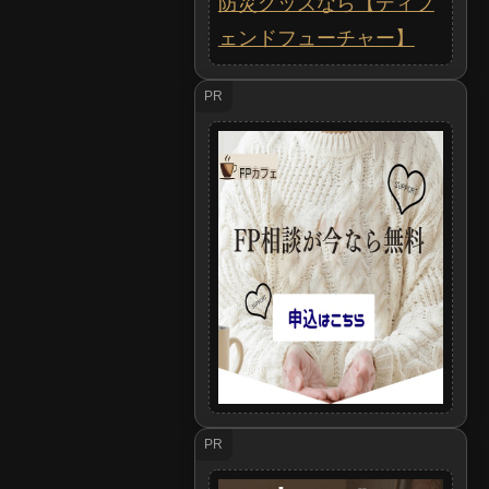
防災グッズなら【ディフ
ェンドフューチャー】
PR
PR