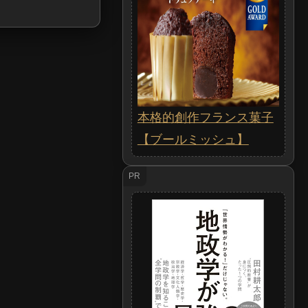
本格的創作フランス菓子
【ブールミッシュ】
PR