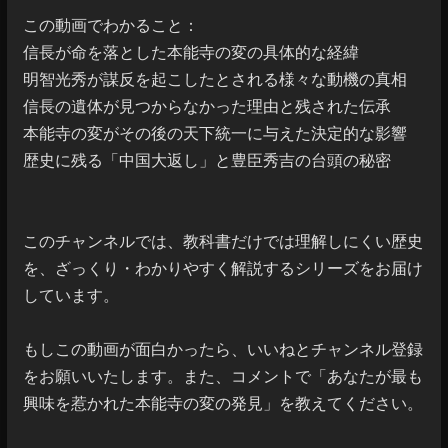
この動画でわかること：

信長が命を落とした本能寺の変の具体的な経緯

明智光秀が謀反を起こしたとされる様々な動機の真相

信長の遺体が見つからなかった理由と残された伝承

本能寺の変がその後の天下統一に与えた決定的な影響

歴史に残る「中国大返し」と豊臣秀吉の台頭の秘密

このチャンネルでは、教科書だけでは理解しにくい歴史
を、ざっくり・わかりやすく解説するシリーズをお届け
しています。

もしこの動画が面白かったら、いいねとチャンネル登録
をお願いいたします。また、コメントで「あなたが最も
興味を惹かれた本能寺の変の発見」を教えてください。
