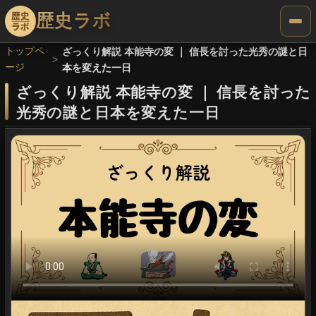
歴史ラボ
トップペ
ざっくり解説 本能寺の変 ｜ 信長を討った光秀の謎と日
ージ
本を変えた一日
ざっくり解説 本能寺の変
｜
信長を討った
光秀の謎と日本を変えた一日