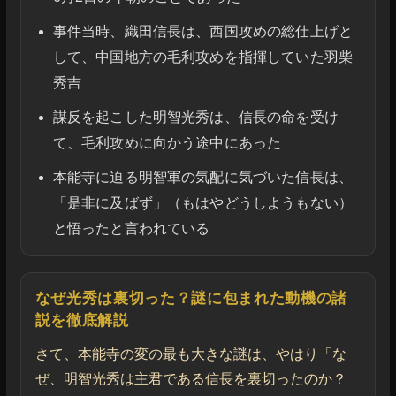
事件当時、織田信長は、西国攻めの総仕上げと
して、中国地方の毛利攻めを指揮していた羽柴
秀吉
謀反を起こした明智光秀は、信長の命を受け
て、毛利攻めに向かう途中にあった
本能寺に迫る明智軍の気配に気づいた信長は、
「是非に及ばず」（もはやどうしようもない）
と悟ったと言われている
なぜ光秀は裏切った？謎に包まれた動機の諸
説を徹底解説
さて、本能寺の変の最も大きな謎は、やはり「な
ぜ、明智光秀は主君である信長を裏切ったのか？