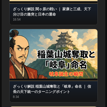
ざっくり解説 関ヶ原の戦い
｜
家康と三成、天下
分け目の激突と日本の運命
16:54
ざっくり解説 稲葉山城奪取と「岐阜」命名
｜
信
長の天下統一のターニングポイント
8:34