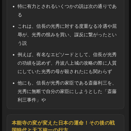
特に有力とされるいくつかの説は次の通りであ
る
これは、信長の光秀に対する度重なる冷遇や屈
辱が、光秀の恨みを買い、謀反に繋がったとい
う説
例えば、有名なエピソードとして、信長が光秀
の功績を認めず、丹波八上城の攻略の際に人質
にしていた光秀の母が殺されたにも関わらず
他にも、信長が光秀の家臣である斎藤利三を、
光秀に無断で自分の家臣にしようとした「斎藤
利三事件」や
本能寺の変が変えた日本の運命！その後の戦
国時代と天下統一の行方