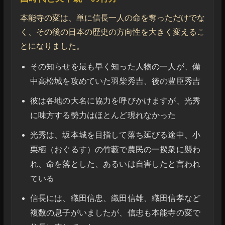
本能寺の変は、単に信長一人の命を奪っただけでな
く、その後の日本の歴史の方向性を大きく変えるこ
とになりました。
その知らせを最も早く知った人物の一人が、備
中高松城を攻めていた羽柴秀吉、後の豊臣秀吉
彼は各地の大名に協力を呼びかけますが、光秀
に味方する勢力はほとんど現れなかった
光秀は、坂本城を目指して落ち延びる途中、小
栗栖（おぐるす）の竹藪で農民の一揆衆に襲わ
れ、命を落とした、あるいは自害したと言われ
ている
信長には、織田信忠、織田信雄、織田信孝など
複数の息子がいましたが、信忠も本能寺の変で