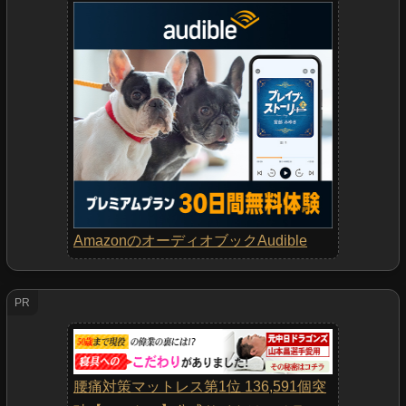
AmazonのオーディオブックAudible
PR
腰痛対策マットレス第1位 136,591個突