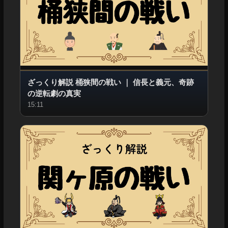
ざっくり解説 桶狭間の戦い
｜
信長と義元、奇跡
の逆転劇の真実
15:11