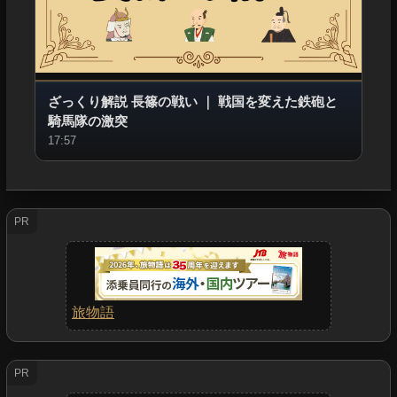
ざっくり解説 長篠の戦い
｜
戦国を変えた鉄砲と
騎馬隊の激突
17:57
PR
旅物語
PR