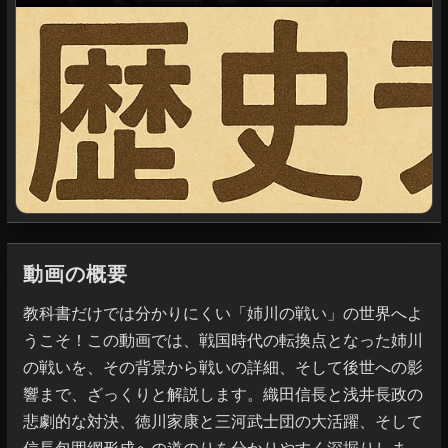
動画の概要
教科書だけでは分かりにくい「姉川の戦い」の世界へよ
うこそ！この動画では、戦国時代の転換点となった姉川
の戦いを、その背景から戦いの詳細、そして後世への影
響まで、ざっくりと解説します。織田信長と浅井長政の
悲劇的な対決、徳川家康と三河武士団の大活躍、そして