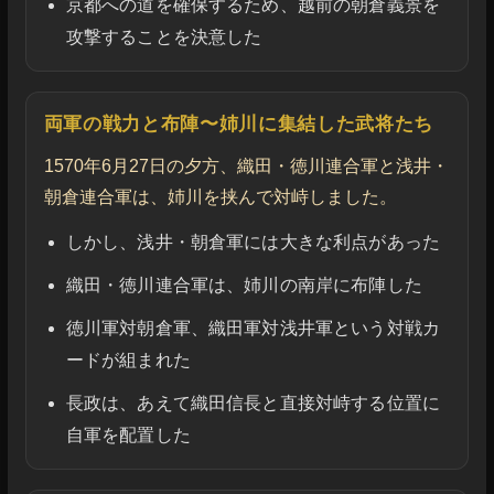
京都への道を確保するため、越前の朝倉義景を
攻撃することを決意した
両軍の戦力と布陣〜姉川に集結した武将たち
1570年6月27日の夕方、織田・徳川連合軍と浅井・
朝倉連合軍は、姉川を挟んで対峙しました。
しかし、浅井・朝倉軍には大きな利点があった
織田・徳川連合軍は、姉川の南岸に布陣した
徳川軍対朝倉軍、織田軍対浅井軍という対戦カ
ードが組まれた
長政は、あえて織田信長と直接対峙する位置に
自軍を配置した