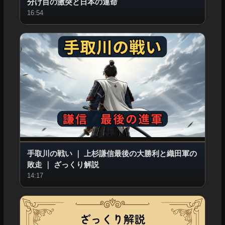
分け目の激突と日本の運命
16:54
手取川の戦い
｜
上杉謙信最後の大勝利と織田軍の
敗走
｜
ざっくり解説
14:17