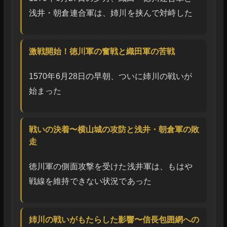
浅井・朝倉連合軍は、姉川を挟んで対峙した
激戦開始！徳川軍の奮戦と織田軍の苦戦
1570年6月28日の早朝、ついに姉川の戦いが
始まった
戦いの決着〜横山城の攻防と浅井・朝倉軍の敗
走
徳川軍の側面攻撃を受けた浅井軍は、もはや
戦線を維持できない状況であった
姉川の戦いがもたらした影響〜信長包囲網への