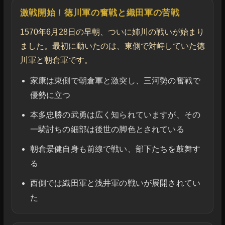
激戦開始！徳川軍の奮戦と織田軍の苦戦
1570年6月28日の早朝、ついに姉川の戦いが始まり
ました。最初に動いたのは、東側で対峙していた徳
川軍と朝倉軍です。
家康は東側で朝倉軍と激突し、三河勢の奮戦で
優勢に立つ
本多忠勝の武勇は広く知られていますが、その
一騎討ちの細部は後世の脚色とされている
朝倉景健自身も前線で戦い、部下たちを鼓舞す
る
西側では織田軍と浅井軍の戦いが展開されてい
た