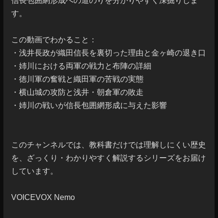
信長包囲網形成への道のりを分かりやすく深掘りしま
す。

この動画でわかること：

・浅井長政が織田信長を裏切った理由と金ヶ崎の退き口

・姉川における両軍の戦力と布陣の詳細

・徳川軍の奮戦と織田軍の苦戦の実態

・横山城の攻防と浅井・朝倉軍の敗走

・姉川の戦いが信長包囲網形成に与えた影響

このチャンネルでは、教科書だけでは理解しにくい歴史
を、ざっくり・わかりやすく解説するシリーズをお届け
しています。

VOICEVOX Nemo
