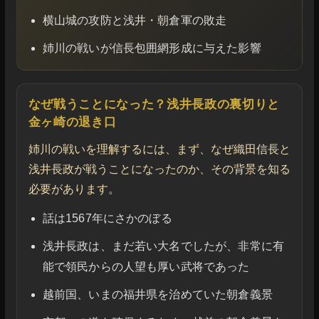
横山城の攻防と浅井・朝倉軍の敗走
姉川の戦いが信長包囲網形成に与えた影響
なぜ戦うことになった？浅井長政の裏切りと
金ヶ崎の退き口
姉川の戦いを理解するには、まず、なぜ織田信長と
浅井長政が戦うことになったのか、その背景を知る
必要があります。
話は1567年にさかのぼる
浅井長政は、まだ若い大名でしたが、非常に有
能で領民からの人望も厚い武将であった
越前国、いまの福井県を治めていた朝倉義景