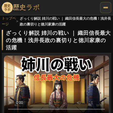
歴史ラボ
トップペ
ざっくり解説 姉川の戦い ｜ 織田信長最大の危機！浅井長
ージ
政の裏切りと徳川家康の活躍
ざっくり解説 姉川の戦い
｜
織田信長最大
の危機！浅井長政の裏切りと徳川家康の
活躍