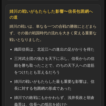
姉川の戦いがもたらした影響〜信長包囲網へ
の道
姉川の戦いは、単なる一つの合戦の勝敗にとどまら
ず、その後の戦国時代の流れを大きく変える重要な
戦いとなりました。
織田信長は、北近江への進出の足がかりを得た
三河武士団の強さを天下に示し、信長からの信
頼を勝ち取ったことで、のちの天下人への道筋
をつけたとも言えるだろう
姉川の戦いがもたらした最も重要な影響は、信
長に対する包囲網の形成であった
姉川での敗戦にもかかわらず、浅井長政と朝倉
義景は、信長への抵抗を続けた