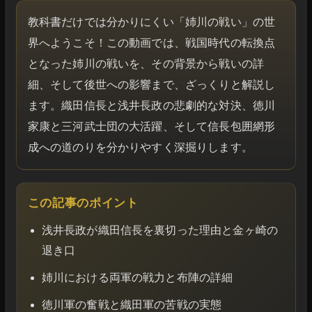
教科書だけでは分かりにくい「姉川の戦い」の世
界へようこそ！この動画では、戦国時代の転換点
となった姉川の戦いを、その背景から戦いの詳
細、そして後世への影響まで、ざっくりと解説し
ます。織田信長と浅井長政の悲劇的な対決、徳川
家康と三河武士団の大活躍、そして信長包囲網形
成への道のりを分かりやすく深掘りします。
この記事のポイント
浅井長政が織田信長を裏切った理由と金ヶ崎の
退き口
姉川における両軍の戦力と布陣の詳細
徳川軍の奮戦と織田軍の苦戦の実態