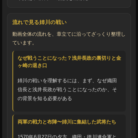
流れで見る姉川の戦い
動画全体の流れを、章立てに沿ってざっくり整理し
ています。
なぜ戦うことになった？浅井長政の裏切りと金
ヶ崎の退き口
姉川の戦いを理解するには、まず、なぜ織田
信長と浅井長政が戦うことになったのか、そ
の背景を知る必要がある
両軍の戦力と布陣〜姉川に集結した武将たち
1570年6月27日の夕方、織田・徳川連合軍と