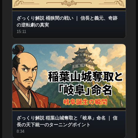
ざっくり解説 桶狭間の戦い
｜
信長と義元、奇跡
の逆転劇の真実
15:11
ざっくり解説 稲葉山城奪取と「岐阜」命名
｜
信
長の天下統一のターニングポイント
8:34