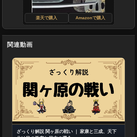
楽天で購入
Amazonで購入
関連動画
ざっくり解説 関ヶ原の戦い
｜
家康と三成、天下