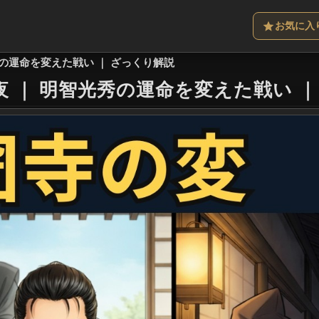
お気に入
秀の運命を変えた戦い ｜ ざっくり解説
夜
｜
明智光秀の運命を変えた戦い