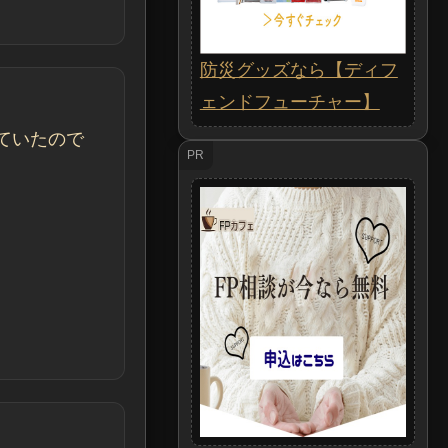
防災グッズなら【ディフ
ェンドフューチャー】
ていたので
PR