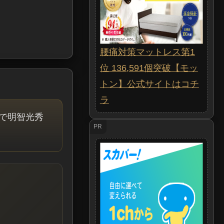
腰痛対策マットレス第1
位 136,591個突破【モッ
トン】公式サイトはコチ
ラ
で明智光秀
PR