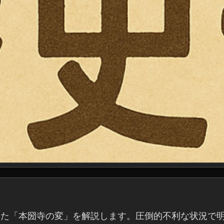
った「本圀寺の変」を解説します。圧倒的不利な状況で