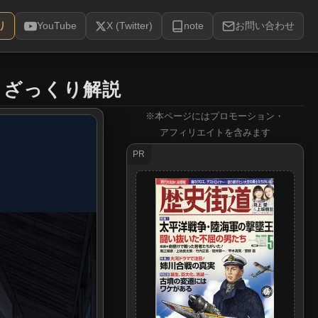
り
YouTube
X (Twitter)
note
お問い合わせ
｜
ざっくり解説
※本ページにはプロモーション・
アフィリエイトを含みます
PR