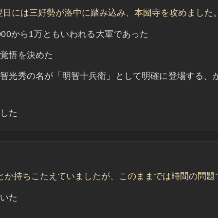
、翌日には三好勢が洛中に踏み込み、本圀寺を攻めました
00から1万ともいわれる大軍であった
は覚悟を決めた
明智光秀の名が「明智十兵衛」として明確に登場する、
返した
とか持ちこたえていましたが、このままでは時間の問題
届いた