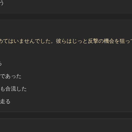
う
めてはいませんでした。彼らはじっと反撃の機会を狙っ
る
機であった
らも合流した
が走る