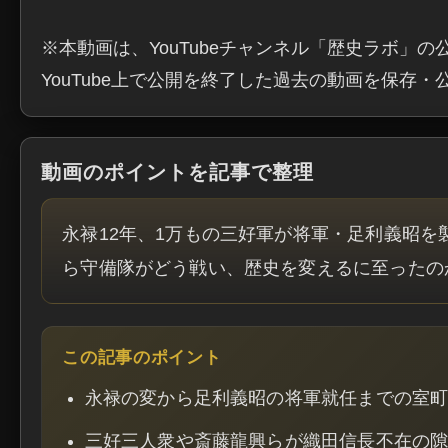
※本動画は、YouTubeチャンネル「歴史ラボ」の
YouTube上で公開を終了した過去の動画を保存
動画のポイントを記事で整理
永禄12年、1万もの三好軍が将軍・足利義昭
ら守備隊がどう戦い、歴史を変えるに至ったの
この記事のポイント
永禄の変から足利義昭の将軍就任までの室
三好三人衆や斎藤龍興らが織田信長不在の