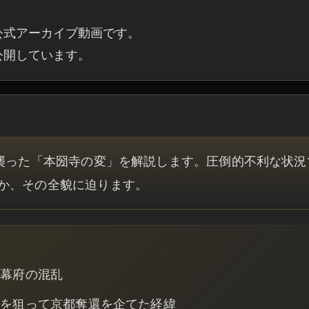
公式アーカイブ動画です。

・公開しています。
を襲った「本圀寺の変」を解説します。圧倒的不利な状況
か、その全貌に迫ります。
町幕府の混乱
隙を狙って京都奪還を企てた経緯