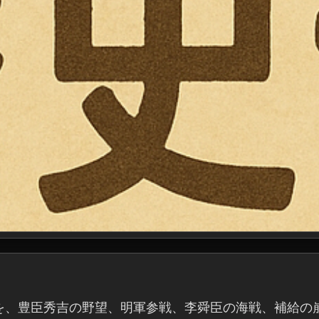
を、豊臣秀吉の野望、明軍参戦、李舜臣の海戦、補給の