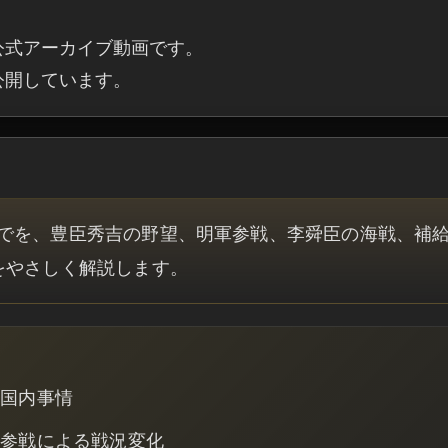
公式アーカイブ動画です。

・公開しています。
でを、豊臣秀吉の野望、明軍参戦、李舜臣の海戦、補
をやさしく解説します。
た国内事情
軍参戦による戦況変化