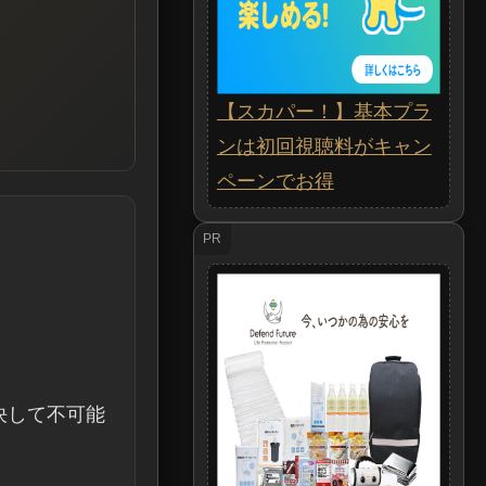
【スカパー！】基本プラ
ンは初回視聴料がキャン
ペーンでお得
PR
決して不可能