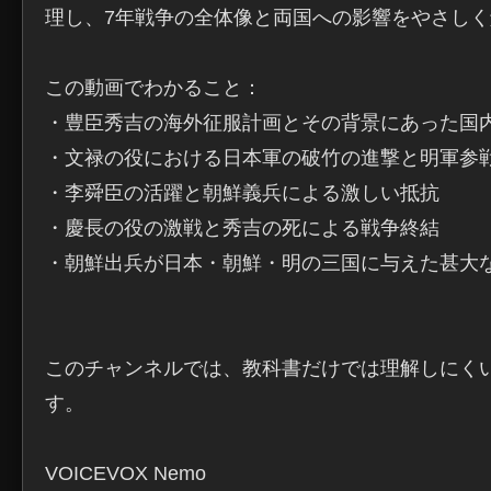
理し、7年戦争の全体像と両国への影響をやさしく
この動画でわかること：

・豊臣秀吉の海外征服計画とその背景にあった国内
・文禄の役における日本軍の破竹の進撃と明軍参戦
・李舜臣の活躍と朝鮮義兵による激しい抵抗

・慶長の役の激戦と秀吉の死による戦争終結

・朝鮮出兵が日本・朝鮮・明の三国に与えた甚大な
このチャンネルでは、教科書だけでは理解しにく
す。

VOICEVOX Nemo
