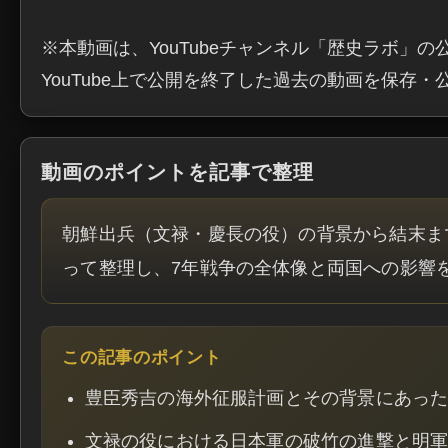
※本動画は、YouTubeチャンネル「歴史ラボ」の
YouTube上で公開を終了した過去の動画を保存
動画のポイントを記事で整理
朝鮮出兵（文禄・慶長の役）の背景から結末ま
って整理し、7年戦争の全体像と両国への影響
この記事のポイント
豊臣秀吉の海外征服計画とその背景にあっ
文禄の役における日本軍の破竹の進撃と明