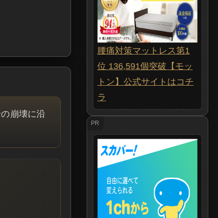
腰痛対策マットレス第1
位 136,591個突破【モッ
トン】公式サイトはコチ
ラ
給の崩壊に沿
PR