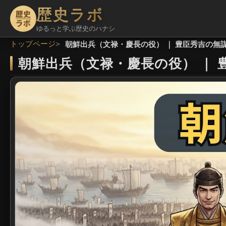
歴史ラボ
ゆるっと学ぶ歴史のハナシ
トップページ
朝鮮出兵（文禄・慶長の役） ｜ 豊臣秀吉の無
朝鮮出兵（文禄・慶長の役）
｜