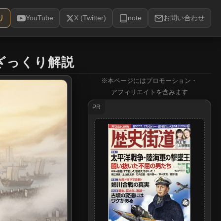
り
YouTube
X (Twitter)
note
お問い合わせ
ざっくり解説
※本ページにはプロモーション・
アフィリエイトを含みます
PR