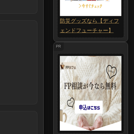
防災グッズなら【ディフ
ェンドフューチャー】
PR