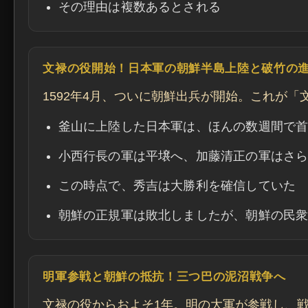
その理由は複数あるとされる
文禄の役開始！日本軍の朝鮮半島上陸と破竹の
1592年4月、ついに朝鮮出兵が開始。これが
釜山に上陸した日本軍は、ほんの数週間で
小西行長の軍は平壌へ、加藤清正の軍はさ
この時点で、秀吉は大勝利を確信していた
朝鮮の正規軍は敗北しましたが、朝鮮の民
明軍参戦と朝鮮の抵抗！三つ巴の泥沼戦争へ
文禄の役からおよそ1年。明の大軍が参戦し、