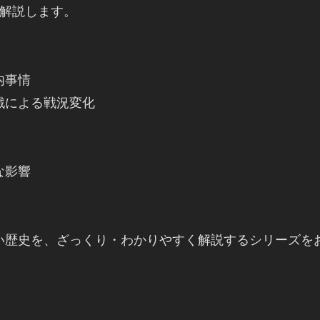
解説します。

事情

による戦況変化

影響

い歴史を、ざっくり・わかりやすく解説するシリーズを