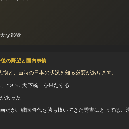
甚大な影響
一後の野望と国内事情
人物と、当時の日本の状況を知る必要があります。
し、ついに天下統一を果たする
画があった
計画だが、戦国時代を勝ち抜いてきた秀吉にとっては、