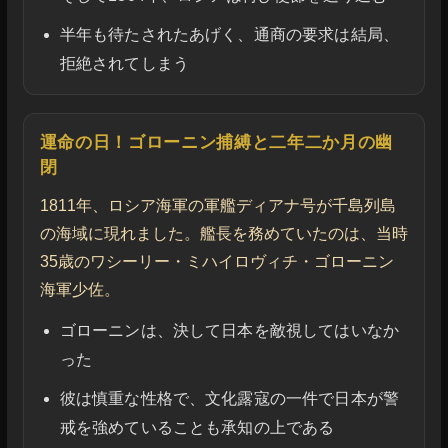
半年も待たされたあげく、通商の要求は結局、
拒絶されてしまう
運命の日！ゴローニン捕縛と二年二か月の幽
閉
1811年、ロシア海軍の軍艦ディアナ号が千島列島
の海域に現れました。艦長を務めていたのは、当時
35歳のワシーリー・ミハイロヴィチ・ゴローニン
海軍少佐。
ゴローニンは、決して日本を敵視してはいなか
った
彼は慎重な性格で、文化露寇の一件で日本が警
戒を強めていることも承知の上である