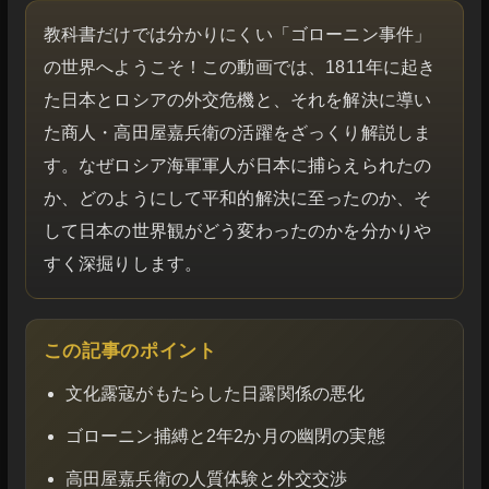
教科書だけでは分かりにくい「ゴローニン事件」
の世界へようこそ！この動画では、1811年に起き
た日本とロシアの外交危機と、それを解決に導い
た商人・高田屋嘉兵衛の活躍をざっくり解説しま
す。なぜロシア海軍軍人が日本に捕らえられたの
か、どのようにして平和的解決に至ったのか、そ
して日本の世界観がどう変わったのかを分かりや
すく深掘りします。
この記事のポイント
文化露寇がもたらした日露関係の悪化
ゴローニン捕縛と2年2か月の幽閉の実態
高田屋嘉兵衛の人質体験と外交交渉