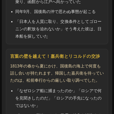
乗り、函館から江戸へ向かっていた
同年9月、国後島の沖で思わぬ事態が起こる
「日本人を人質に取り、交換条件としてゴロー
ニンの釈放を迫れないか」そう考えた彼は、日
本船を探していた
言葉の壁を越えて！嘉兵衛とリコルドの交渉
1813年の春から夏にかけ、国後島の海上で何度も
話し合いが持たれます。帰国した嘉兵衛を待ってい
たのは、松前奉行からの厳しい取り調べでした。
「なぜロシア船に捕まったのか」「ロシアで何
を見聞きしたのだ」「ロシアの手先になったの
ではないか」