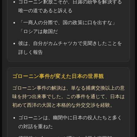
ゴローニン釈放こそが、日露の紛争を解決する
唯一の道であると訴える
「一商人の分際で、国の政策に口を出すな」
「ロシアは敵国だ
彼は、自分がカムチャツカで見聞きしたことを
詳しく報告
ゴローニン事件が変えた日本の世界観
ゴローニン事件の解決は、単なる捕虜交換以上の意
味を持つ出来事でした。この事件を通じて、日本は
初めて西洋の大国と本格的な外交交渉を経験。
ゴローニンは、幽閉中に日本の役人たちと多く
の対話を重ねた