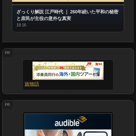
ざっくり解説 江戸時代
｜
260年続いた平和の秘密
と庶民が主役の意外な真実
19:16
PR
旅物語
PR