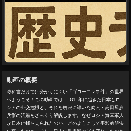
動画の概要
教科書だけでは分かりにくい「ゴローニン事件」の世界
へようこそ！この動画では、1811年に起きた日本とロ
シアの外交危機と、それを解決に導いた商人・高田屋嘉
兵衛の活躍をざっくり解説します。なぜロシア海軍軍人
が日本に捕らえられたのか、どのようにして平和的解決