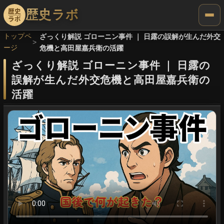
歴史ラボ
トップペ
ざっくり解説 ゴローニン事件 ｜ 日露の誤解が生んだ外交
ージ
危機と高田屋嘉兵衛の活躍
ざっくり解説 ゴローニン事件
｜
日露の
誤解が生んだ外交危機と高田屋嘉兵衛の
活躍