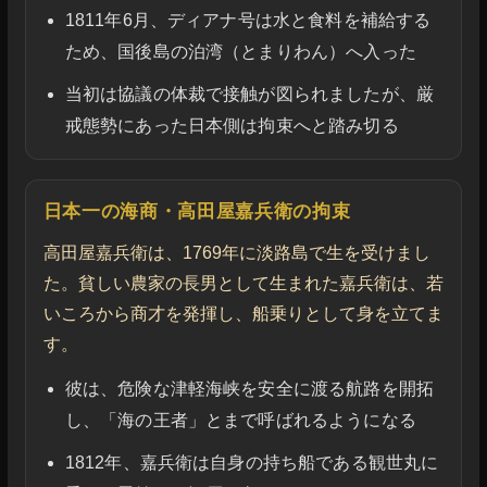
1811年6月、ディアナ号は水と食料を補給する
ため、国後島の泊湾（とまりわん）へ入った
当初は協議の体裁で接触が図られましたが、厳
戒態勢にあった日本側は拘束へと踏み切る
日本一の海商・高田屋嘉兵衛の拘束
高田屋嘉兵衛は、1769年に淡路島で生を受けまし
た。貧しい農家の長男として生まれた嘉兵衛は、若
いころから商才を発揮し、船乗りとして身を立てま
す。
彼は、危険な津軽海峡を安全に渡る航路を開拓
し、「海の王者」とまで呼ばれるようになる
1812年、嘉兵衛は自身の持ち船である観世丸に