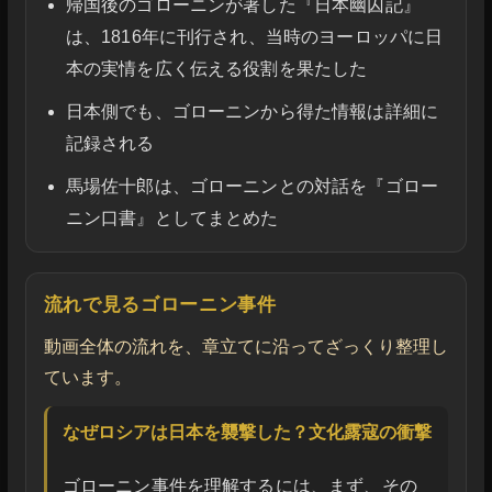
帰国後のゴローニンが著した『日本幽囚記』
は、1816年に刊行され、当時のヨーロッパに日
本の実情を広く伝える役割を果たした
日本側でも、ゴローニンから得た情報は詳細に
記録される
馬場佐十郎は、ゴローニンとの対話を『ゴロー
ニン口書』としてまとめた
流れで見るゴローニン事件
動画全体の流れを、章立てに沿ってざっくり整理し
ています。
なぜロシアは日本を襲撃した？文化露寇の衝撃
ゴローニン事件を理解するには、まず、その