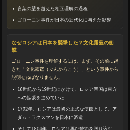
言葉の壁を越えた相互理解の過程
ゴローニン事件が日本の近代化に与えた影響
なぜロシアは日本を襲撃した？文化露寇の衝
撃
ゴローニン事件を理解するには、まず、その前に起
きた「文化露寇（ぶんかろこう）」という事件から
説明せねばなりません。
18世紀から19世紀にかけて、ロシア帝国は東方
への拡張を進めていた
1792年、ロシアは最初の正式な使節として、ア
ダム・ラクスマンを日本に派遣
そして1804年、ロシアは再び使節を送り込む