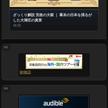
ざっくり解説 安政の大獄
｜
幕末の日本を揺るが
した大弾圧の真実
18:25
PR
旅物語
PR