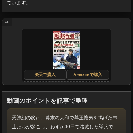
ています。
PR
楽天で購入
Amazonで購入
動画のポイントを記事で整理
天誅組の変は、幕末の大和で尊王攘夷を掲げた志
士たちが起こし、わずか40日で壊滅した挙兵で