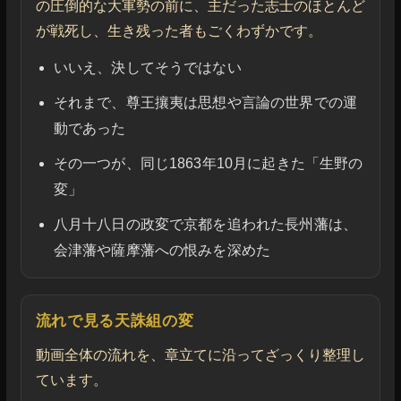
の圧倒的な大軍勢の前に、主だった志士のほとんど
が戦死し、生き残った者もごくわずかです。
いいえ、決してそうではない
それまで、尊王攘夷は思想や言論の世界での運
動であった
その一つが、同じ1863年10月に起きた「生野の
変」
八月十八日の政変で京都を追われた長州藩は、
会津藩や薩摩藩への恨みを深めた
流れで見る天誅組の変
動画全体の流れを、章立てに沿ってざっくり整理し
ています。