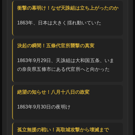
衝撃の幕明け！なぜ天誅組は立ち上がったのか
1863年、日本は大きく揺れ動いていた
決起の瞬間！五條代官所襲撃の真実
1863年9月29日、天誅組は大和国五条、いま
の奈良県五條市にある代官所へと向かった
絶望の知らせ！八月十八日の政変
1863年9月30日の夜明け
孤立無援の戦い！高取城攻撃から壊滅まで