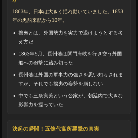
1863年、日本は大きく揺れ動いていました。1853
年の黒船来航から10年。
攘夷とは、外国勢力を実力で退けようとする考
え方だ
1863年5月、長州藩は関門海峡を行き交う外国
船への砲撃に踏み切った
長州藩は外国の軍事力の強さを思い知らされま
すが、それでも攘夷の姿勢を崩しない
中でも三条実美という公家が、朝廷内で大きな
影響力を握っていた
決起の瞬間！五條代官所襲撃の真実