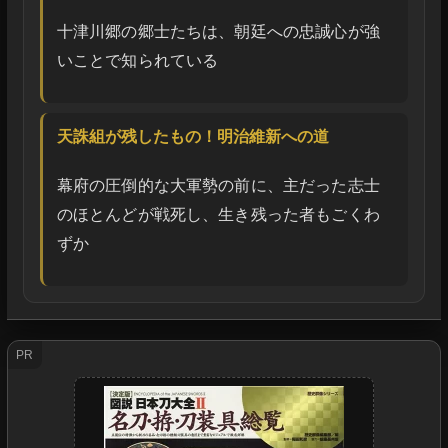
十津川郷の郷士たちは、朝廷への忠誠心が強
いことで知られている
天誅組が残したもの！明治維新への道
幕府の圧倒的な大軍勢の前に、主だった志士
のほとんどが戦死し、生き残った者もごくわ
ずか
PR