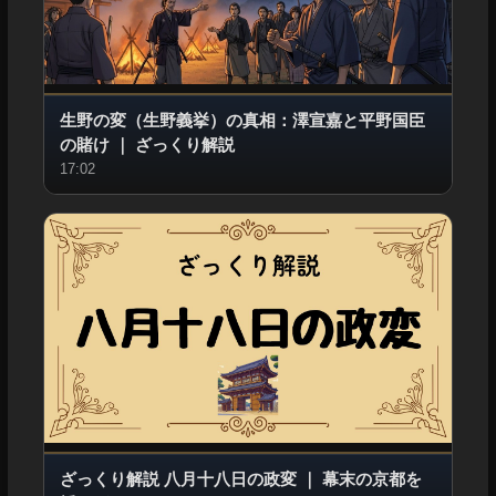
生野の変（生野義挙）の真相：澤宣嘉と平野国臣
の賭け
｜
ざっくり解説
17:02
ざっくり解説 八月十八日の政変
｜
幕末の京都を