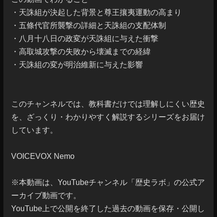
・天誅組が決起した背景と尊王攘夷運動の高まり

・五條代官所襲撃の詳細と天誅組の支配体制

・八月十八日の政変が天誅組に与えた衝撃

・高取城攻撃の失敗から壊滅までの経緯

・天誅組の変が明治維新に与えた影響

このチャンネルでは、教科書だけでは理解しにくい歴史
を、ざっくり・わかりやすく解説するシリーズをお届け
しています。

VOICEVOX Nemo

※本動画は、YouTubeチャンネル「歴史ラボ」の公式ア
ーカイブ動画です。

YouTube上で公開を終了した過去の動画を保存・公開し