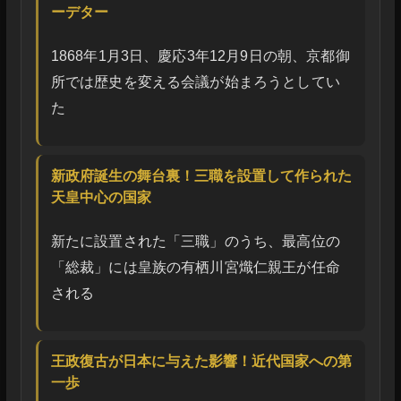
ーデター
1868年1月3日、慶応3年12月9日の朝、京都御
所では歴史を変える会議が始まろうとしてい
た
新政府誕生の舞台裏！三職を設置して作られた
天皇中心の国家
新たに設置された「三職」のうち、最高位の
「総裁」には皇族の有栖川宮熾仁親王が任命
される
王政復古が日本に与えた影響！近代国家への第
一歩