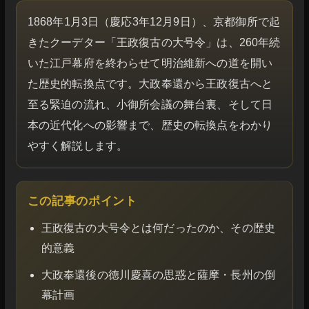
1868年1月3日（慶応3年12月9日）、京都御所で起
きたクーデター「王政復古の大号令」は、260年続
いた江戸幕府を終わらせて明治維新への道を開い
た歴史的転換点です。大政奉還から王政復古へと
至る緊迫の流れ、小御所会議の舞台裏、そして日
本の近代化への影響まで、歴史の転換点をわかり
やすく解説します。
この記事のポイント
王政復古の大号令とは何だったのか、その歴史
的意義
大政奉還後の徳川慶喜の思惑と薩摩・長州の倒
幕計画