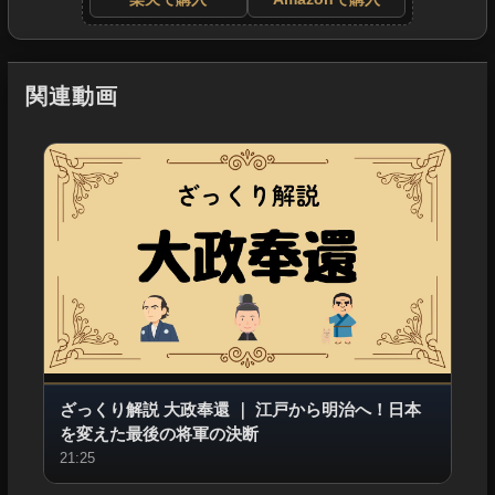
関連動画
ざっくり解説 大政奉還
｜
江戸から明治へ！日本
を変えた最後の将軍の決断
21:25