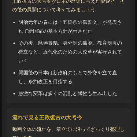
王政復古の大号令が日本の歴史に与えた影響と、そ
の後の展開について考えてみましょう。
明治元年の春には「五箇条の御誓文」が発表さ
れて新国家の基本方針が示された
その後、廃藩置県、身分制の撤廃、教育制度の
確立など、近代化のための大改革が実行されて
いく
開国後の日本は新政府のもとで外交を立て直
し、条約改正を目指する
急激な変革は多くの混乱と犠牲も生み出した
流れで見る王政復古の大号令
動画全体の流れを、章立てに沿ってざっくり整理し