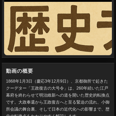
動画の概要
1868年1月3日（慶応3年12月9日）、京都御所で起きた
クーデター「王政復古の大号令」は、260年続いた江戸
幕府を終わらせて明治維新への道を開いた歴史的転換点
です。大政奉還から王政復古へと至る緊迫の流れ、小御
所会議の舞台裏、そして日本の近代化への影響まで、歴