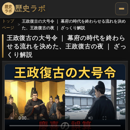
歴史ラボ
トップ
王政復古の大号令 ｜ 幕府の時代を終わらせる流れを決め
ページ
た、王政復古の夜 ｜ ざっくり解説
王政復古の大号令
｜
幕府の時代を終わら
せる流れを決めた、王政復古の夜
｜
ざっ
くり解説