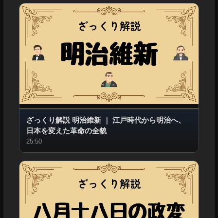
ざっくり解説 明治維新
｜
江戸時代から明治へ、
日本を変えた革命の全貌
25:50