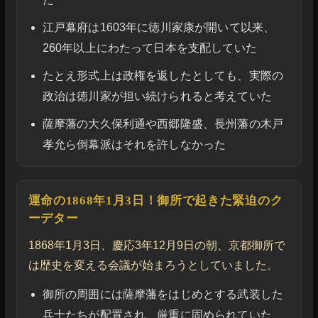
江戸幕府は1603年に徳川家康が開いて以来、
260年以上にわたって日本を支配していた
たとえ形式上は政権を返したとしても、実際の
政治は徳川家が担い続けられると考えていた
薩摩藩の大久保利通や西郷隆盛、長州藩の木戸
孝允ら倒幕派はそれを許しなかった
運命の1868年1月3日！御所で起きた緊迫のク
ーデター
1868年1月3日、慶応3年12月9日の朝、京都御所で
は歴史を変える会議が始まろうとしていました。
御所の周囲には薩摩藩をはじめとする武装した
兵士たちが配置され、厳重に固められていた