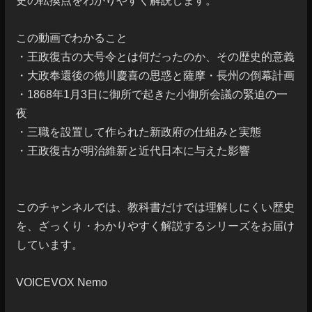
史の転換点をわかりやすく解説します。

この動画でわかること

・王政復古の大号令とは何だったのか、その歴史的意義

・大政奉還後の徳川慶喜の思惑と薩摩・長州の倒幕計画

・1868年1月3日に御所で起きた小御所会議の緊迫の一
夜

・三職を設置して作られた新政府の仕組みと実態

・王政復古が明治維新と近代日本に与えた影響

このチャンネルでは、教科書だけでは理解しにくい歴史
を、ざっくり・わかりやすく解説するシリーズをお届け
しています。

VOICEVOX Nemo
