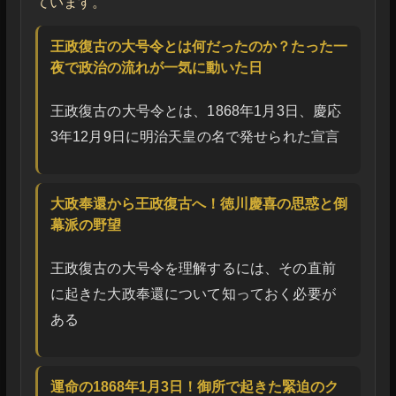
ています。
王政復古の大号令とは何だったのか？たった一
夜で政治の流れが一気に動いた日
王政復古の大号令とは、1868年1月3日、慶応
3年12月9日に明治天皇の名で発せられた宣言
大政奉還から王政復古へ！徳川慶喜の思惑と倒
幕派の野望
王政復古の大号令を理解するには、その直前
に起きた大政奉還について知っておく必要が
ある
運命の1868年1月3日！御所で起きた緊迫のク