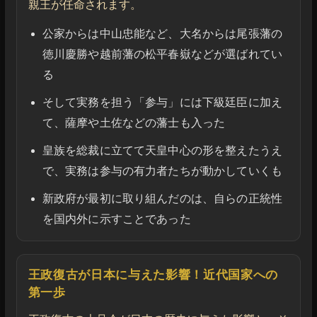
親王が任命されます。
公家からは中山忠能など、大名からは尾張藩の
徳川慶勝や越前藩の松平春嶽などが選ばれてい
る
そして実務を担う「参与」には下級廷臣に加え
て、薩摩や土佐などの藩士も入った
皇族を総裁に立てて天皇中心の形を整えたうえ
で、実務は参与の有力者たちが動かしていくも
新政府が最初に取り組んだのは、自らの正統性
を国内外に示すことであった
王政復古が日本に与えた影響！近代国家への
第一歩