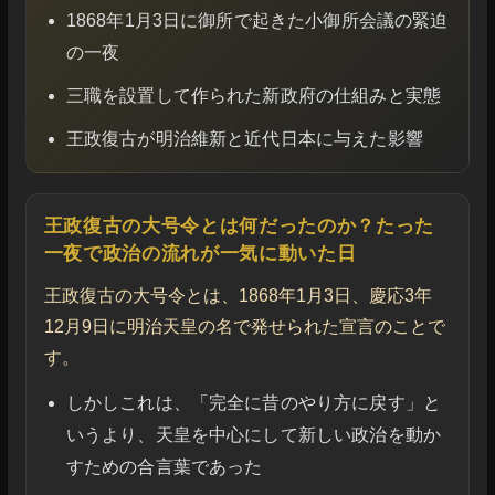
1868年1月3日に御所で起きた小御所会議の緊迫
の一夜
三職を設置して作られた新政府の仕組みと実態
王政復古が明治維新と近代日本に与えた影響
王政復古の大号令とは何だったのか？たった
一夜で政治の流れが一気に動いた日
王政復古の大号令とは、1868年1月3日、慶応3年
12月9日に明治天皇の名で発せられた宣言のことで
す。
しかしこれは、「完全に昔のやり方に戻す」と
いうより、天皇を中心にして新しい政治を動か
すための合言葉であった