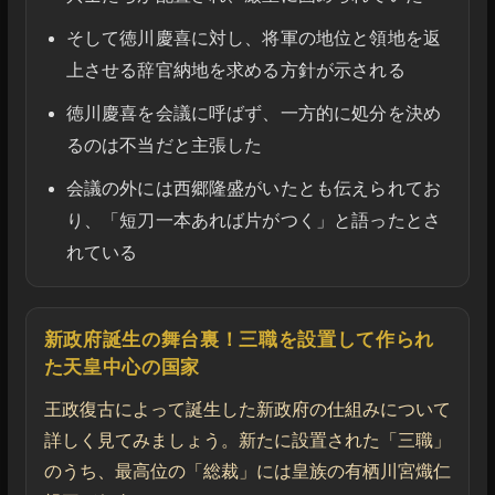
そして徳川慶喜に対し、将軍の地位と領地を返
上させる辞官納地を求める方針が示される
徳川慶喜を会議に呼ばず、一方的に処分を決め
るのは不当だと主張した
会議の外には西郷隆盛がいたとも伝えられてお
り、「短刀一本あれば片がつく」と語ったとさ
れている
新政府誕生の舞台裏！三職を設置して作られ
た天皇中心の国家
王政復古によって誕生した新政府の仕組みについて
詳しく見てみましょう。新たに設置された「三職」
のうち、最高位の「総裁」には皇族の有栖川宮熾仁