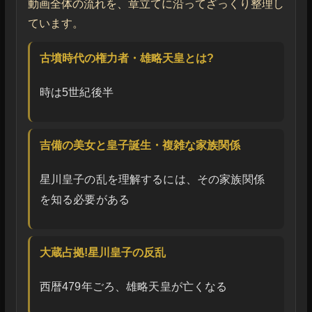
動画全体の流れを、章立てに沿ってざっくり整理し
ています。
古墳時代の権力者・雄略天皇とは?
時は5世紀後半
吉備の美女と皇子誕生・複雑な家族関係
星川皇子の乱を理解するには、その家族関係
を知る必要がある
大蔵占拠!星川皇子の反乱
西暦479年ごろ、雄略天皇が亡くなる