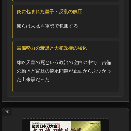
炎に包まれた皇子・反乱の鎮圧
彼らは大蔵を軍勢で包囲する
吉備勢力の衰退と大和政権の強化
雄略天皇の死という政治の空白の中で、吉備
の動きと宮廷の継承問題が正面からぶつかっ
た出来事だった
PR