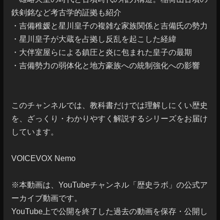
鉄剣銘など考古学的証拠も紹介

・吉備稚媛と星川皇子の複雑な家族関係と吉備氏の勢力

・星川皇子が大蔵を占拠し反乱を起こした経緯

・大伴室屋らによる鎮圧と炎に包まれた皇子の最期

・吉備勢力の弱体化と地方豪族への統制強化への影響

このチャンネルでは、教科書だけでは理解しにくい歴史
を、ざっくり・わかりやすく解説するシリーズをお届け
しています。

VOICEVOX Nemo

※本動画は、YouTubeチャンネル「歴史ラボ」の公式ア
ーカイブ動画です。

YouTube上で公開を終了した過去の動画を保存・公開し