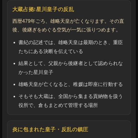
大蔵占拠!星川皇子の反乱
西暦479年ごろ、雄略天皇が亡くなります。その直
後、後継ぎをめぐる空気が一気に張りつめます。
書紀の記述では、雄略天皇は最期のとき、重臣
たちにある決断を伝えている
結果として、父親から後継者として認められな
かった星川皇子
雄略天皇が亡くなると、稚媛は即座に行動する
そもそも大蔵は、全国から集まる貢納物を扱う
役所で、倉もまとめて管理する場所
炎に包まれた皇子・反乱の鎮圧