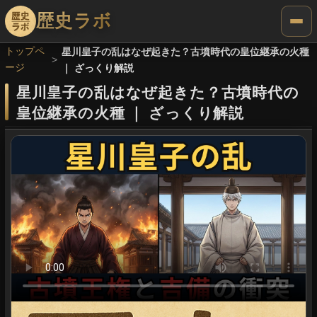
歴史ラボ
トップペ
星川皇子の乱はなぜ起きた？古墳時代の皇位継承の火種
ージ
｜ ざっくり解説
星川皇子の乱はなぜ起きた？古墳時代の
皇位継承の火種
｜
ざっくり解説