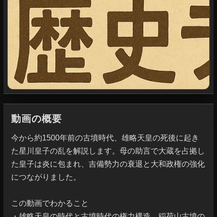
動画の概要
今から約1500年前の古墳時代、雄略天皇の死後に起き
た星川皇子の乱を解説します。母の助言で大蔵を占拠し
た皇子は炎に包まれ、吉備勢力の衰退と大和政権の強化
につながりました。

この動画でわかること

・雄略天皇の時代と古墳時代の権力構造。稲荷山古墳の