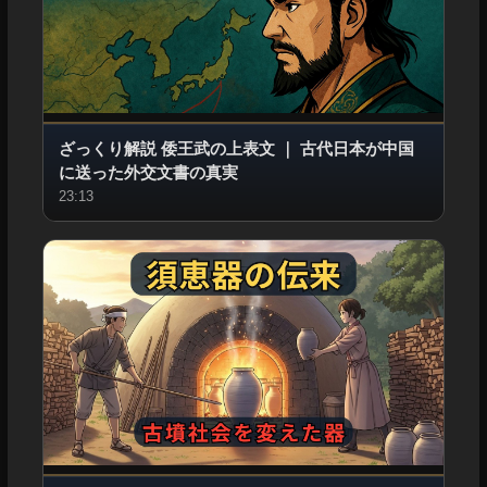
ざっくり解説 倭王武の上表文
｜
古代日本が中国
に送った外交文書の真実
23:13