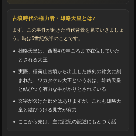
古墳時代の権力者・雄略天皇とは?
まず、この事件が起きた時代背景を見ていきましょ
う。時は5世紀後半のことです。
雄略天皇は、西暦479年ごろまで在位していた
とされる大王
実際、稲荷山古墳から出土した鉄剣の銘文に刻
まれた、ワカタケル大王という名は、雄略天皇
と結びつく有力な手がかりとされている
文字が欠けた部分はありますが、これも雄略天
皇と結びつける見方が有力
ここから先は、主に記紀の記述にもとづく話