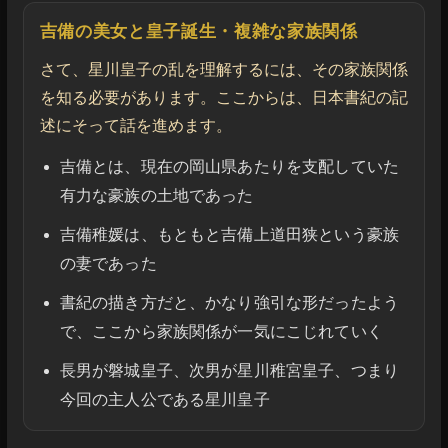
吉備の美女と皇子誕生・複雑な家族関係
さて、星川皇子の乱を理解するには、その家族関係
を知る必要があります。ここからは、日本書紀の記
述にそって話を進めます。
吉備とは、現在の岡山県あたりを支配していた
有力な豪族の土地であった
吉備稚媛は、もともと吉備上道田狭という豪族
の妻であった
書紀の描き方だと、かなり強引な形だったよう
で、ここから家族関係が一気にこじれていく
長男が磐城皇子、次男が星川稚宮皇子、つまり
今回の主人公である星川皇子