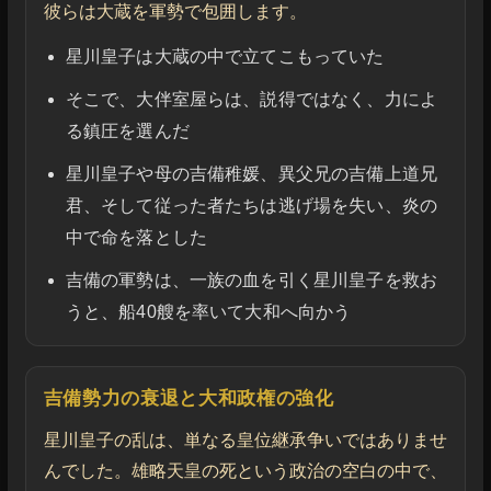
彼らは大蔵を軍勢で包囲します。
星川皇子は大蔵の中で立てこもっていた
そこで、大伴室屋らは、説得ではなく、力によ
る鎮圧を選んだ
星川皇子や母の吉備稚媛、異父兄の吉備上道兄
君、そして従った者たちは逃げ場を失い、炎の
中で命を落とした
吉備の軍勢は、一族の血を引く星川皇子を救お
うと、船40艘を率いて大和へ向かう
吉備勢力の衰退と大和政権の強化
星川皇子の乱は、単なる皇位継承争いではありませ
んでした。雄略天皇の死という政治の空白の中で、