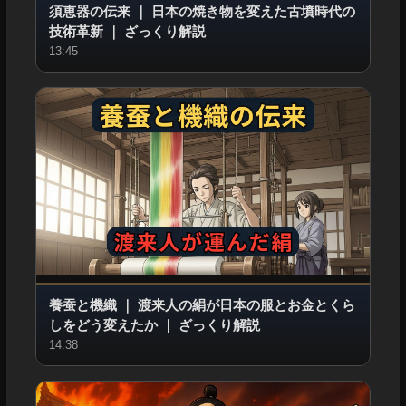
須恵器の伝来
｜
日本の焼き物を変えた古墳時代の
技術革新
｜
ざっくり解説
13:45
養蚕と機織
｜
渡来人の絹が日本の服とお金とくら
しをどう変えたか
｜
ざっくり解説
14:38