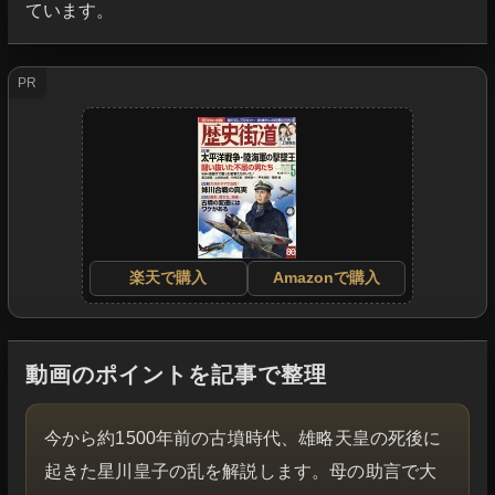
ています。
PR
楽天で購入
Amazonで購入
動画のポイントを記事で整理
今から約1500年前の古墳時代、雄略天皇の死後に
起きた星川皇子の乱を解説します。母の助言で大