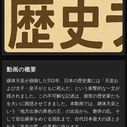
動画の概要
継体天皇が崩御した531年、日本の歴史書には「天皇お
よび太子・皇子がともに死んだ」という衝撃的な一文が
残されました。この不可解な記述は、後世の歴史家たち
を大いに困惑させてきました。本動画では、継体天皇と
いう「地方出身の異色の王」の出自から、磐井の乱、そ
して皇位継承をめぐる混乱まで、古代日本最大の謎とさ
れる「辛亥の変」の真相に迫ります。
