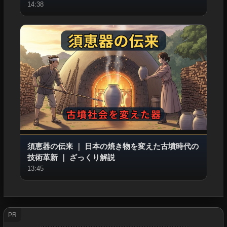
14:38
須恵器の伝来
｜
日本の焼き物を変えた古墳時代の
技術革新
｜
ざっくり解説
13:45
PR