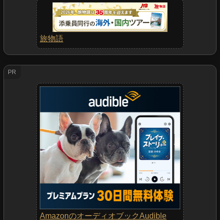
旅物語
PR
AmazonのオーディオブックAudible