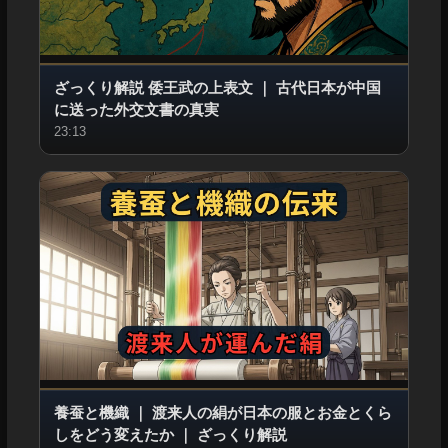
ざっくり解説 倭王武の上表文
｜
古代日本が中国
に送った外交文書の真実
23:13
養蚕と機織
｜
渡来人の絹が日本の服とお金とくら
しをどう変えたか
｜
ざっくり解説