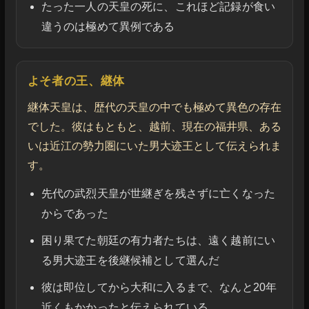
たった一人の天皇の死に、これほど記録が食い
違うのは極めて異例である
よそ者の王、継体
継体天皇は、歴代の天皇の中でも極めて異色の存在
でした。彼はもともと、越前、現在の福井県、ある
いは近江の勢力圏にいた男大迹王として伝えられま
す。
先代の武烈天皇が世継ぎを残さずに亡くなった
からであった
困り果てた朝廷の有力者たちは、遠く越前にい
る男大迹王を後継候補として選んだ
彼は即位してから大和に入るまで、なんと20年
近くもかかったと伝えられている