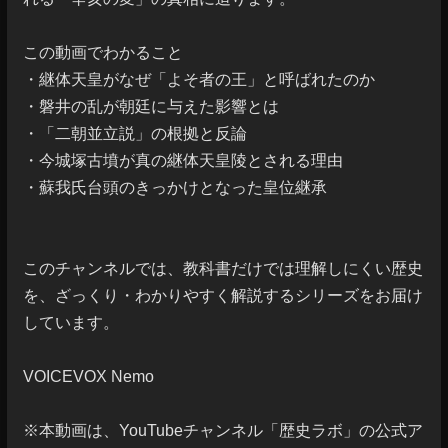
この動画でわかること

・継体天皇がなぜ「よそ者の王」と呼ばれたのか

・磐井の乱が朝廷に与えた影響とは

・「二朝並立説」の根拠と反論

・今城塚古墳が真の継体天皇陵とされる理由

・蘇我氏台頭のきっかけとなった皇位継承

このチャンネルでは、教科書だけでは理解しにくい歴史
を、ざっくり・わかりやすく解説するシリーズをお届け
しています。

VOICEVOX Nemo

※本動画は、YouTubeチャンネル「歴史ラボ」の公式ア