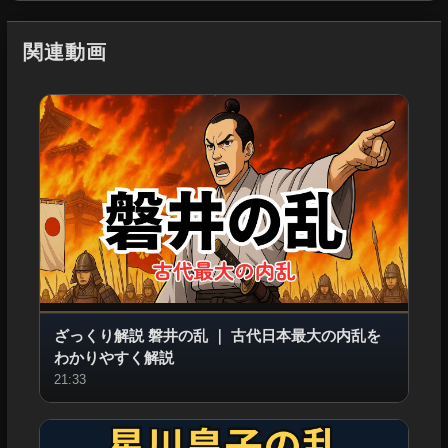
関連動画
ざっくり解説 磐井の乱
｜
古代日本最大の内乱を
わかりやすく解説
21:33