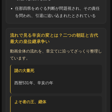
任那四県をめぐる判断が問題視され、その責任
を問われ、引退に追い込まれたとされている
流れで見る辛亥の変とは？二つの朝廷と古代
最大の皇位継承争い
動画全体の流れを、章立てに沿ってざっくり整理し
ています。
謎の大量死
西暦531年、辛亥の年
よそ者の王、継体