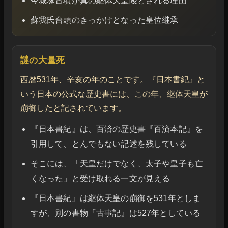
今城塚古墳が真の継体天皇陵とされる理由
蘇我氏台頭のきっかけとなった皇位継承
謎の大量死
西暦531年、辛亥の年のことです。『日本書紀』と
いう日本の公式な歴史書には、この年、継体天皇が
崩御したと記されています。
『日本書紀』は、百済の歴史書『百済本記』を
引用して、とんでもない記述を残している
そこには、「天皇だけでなく、太子や皇子も亡
くなった」と受け取れる一文が見える
『日本書紀』は継体天皇の崩御を531年としま
すが、別の書物『古事記』は527年としている