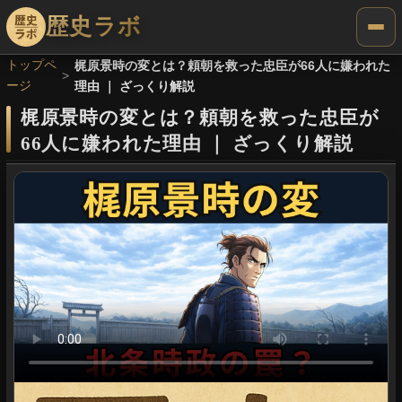
歴史ラボ
トップペ
梶原景時の変とは？頼朝を救った忠臣が66人に嫌われた
ージ
理由 ｜ ざっくり解説
梶原景時の変とは？頼朝を救った忠臣が
66人に嫌われた理由
｜
ざっくり解説