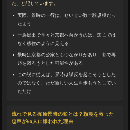
た、と記しています。
実際、景時の一行は、せいぜい数十騎規模だっ
たよう
一族総出で堂々と京都へ向かうのは、逃亡では
なく移住のように見える
景時は京都の公家ともつながりがあり、都で再
起を図ろうとした可能性がある
この説に従えば、景時は謀反を起こそうとした
のではなく、ただ新しい人生を歩もうとしてい
ただけ
流れで見る梶原景時の変とは？頼朝を救った
忠臣が66人に嫌われた理由