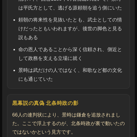
は平氏方として、逃げる源頼朝を追う側にいた
頼朝の将来性を見抜いたとも、武士としての情
けだったともいわれますが、後世の脚色と見る
説もある
命の恩人であることから深く信頼され、側近と
して政務を支える立場に就く
景時は武だけの人ではなく、和歌など都の文化
にも通じていた
黒幕説の真偽 北条時政の影
66人の連判状により、景時は鎌倉を追放されまし
た。ここで浮上するのが、北条時政が裏で動いたの
ではないかという見方です。