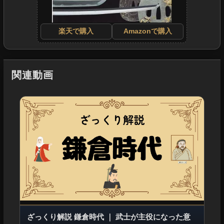
楽天で購入
Amazonで購入
関連動画
ざっくり解説 鎌倉時代
｜
武士が主役になった意