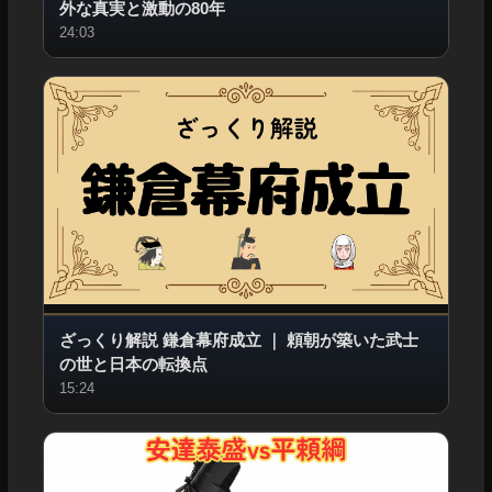
外な真実と激動の80年
24:03
ざっくり解説 鎌倉幕府成立
｜
頼朝が築いた武士
の世と日本の転換点
15:24