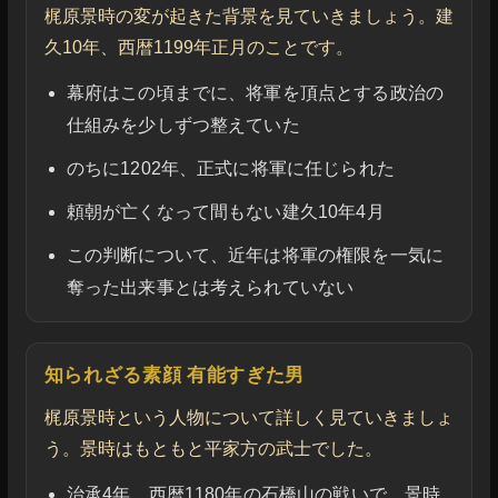
梶原景時の変が起きた背景を見ていきましょう。建
久10年、西暦1199年正月のことです。
幕府はこの頃までに、将軍を頂点とする政治の
仕組みを少しずつ整えていた
のちに1202年、正式に将軍に任じられた
頼朝が亡くなって間もない建久10年4月
この判断について、近年は将軍の権限を一気に
奪った出来事とは考えられていない
知られざる素顔 有能すぎた男
梶原景時という人物について詳しく見ていきましょ
う。景時はもともと平家方の武士でした。
治承4年、西暦1180年の石橋山の戦いで、景時