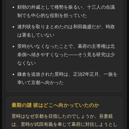
頼朝の外戚として権勢を振るい、十三人の合議
制でも中心的な役割を担っていた
連判状を取りまとめたのは和田義盛だが、時政
は署名していない
景時がいなくなったことで、幕府の主導権は北
条側へ傾きやすくなった――そう見る研究は少
なくない
鎌倉を追放された景時は、正治2年正月、一族を
率いて京都へ向かった
最期の謎 彼はどこへ向かっていたのか
景時はなぜ京都を目指したのでしょうか。吾妻鏡
は、景時が武田有義を奉じて幕府に対抗しようとし