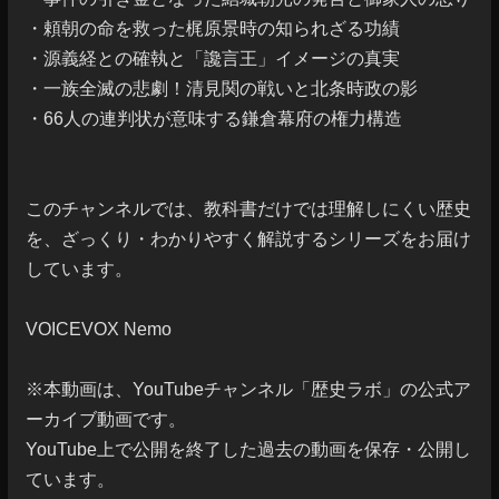
・頼朝の命を救った梶原景時の知られざる功績

・源義経との確執と「讒言王」イメージの真実

・一族全滅の悲劇！清見関の戦いと北条時政の影

・66人の連判状が意味する鎌倉幕府の権力構造

このチャンネルでは、教科書だけでは理解しにくい歴史
を、ざっくり・わかりやすく解説するシリーズをお届け
しています。

VOICEVOX Nemo

※本動画は、YouTubeチャンネル「歴史ラボ」の公式ア
ーカイブ動画です。

YouTube上で公開を終了した過去の動画を保存・公開し
ています。