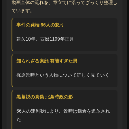
動画全体の流れを、章立てに沿ってざっくり整理し
ています。
事件の発端 66人の怒り
建久10年、西暦1199年正月
知られざる素顔 有能すぎた男
梶原景時という人物について詳しく見ていく
黒幕説の真偽 北条時政の影
66人の連判状により、景時は鎌倉を追放され
た