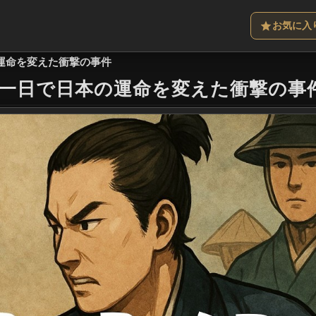
お気に入
の運命を変えた衝撃の事件
一日で日本の運命を変えた衝撃の事