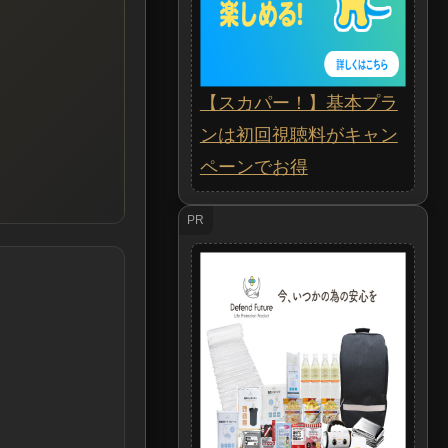
【スカパー！】基本プラ
ンは初回視聴料がキャン
ペーンでお得
PR