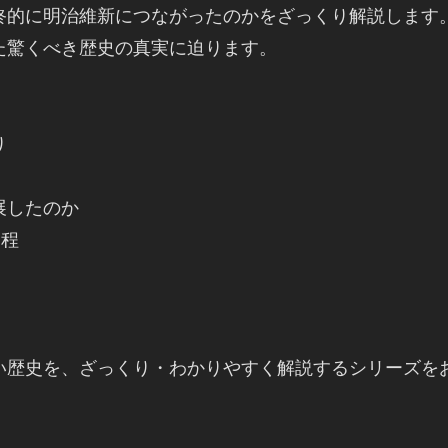
終的に明治維新につながったのかをざっくり解説します
驚くべき歴史の真実に迫ります。



したのか

程

い歴史を、ざっくり・わかりやすく解説するシリーズを