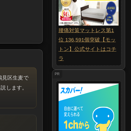
腰痛対策マットレス第1
位 136,591個突破【モッ
トン】公式サイトはコチ
ラ
PR
鶴見区生麦で
解説します。