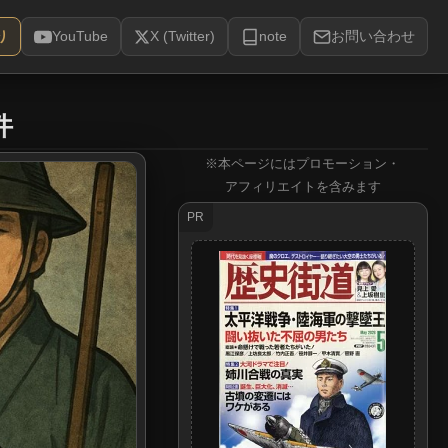
り
YouTube
X (Twitter)
note
お問い合わせ
件
※本ページにはプロモーション・
アフィリエイトを含みます
PR