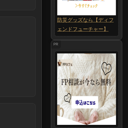
防災グッズなら【ディフ
ェンドフューチャー】
PR