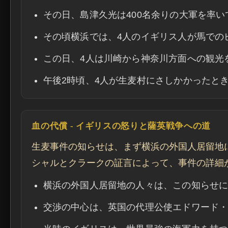
その日、島津久光は400名余りの大軍を率
その頃横浜では、4人のイギリス人が馬での
この日、4人は川崎から神奈川方面への観光
午後2時頃、4人が生麦村にさしかかったと
血の代償 - イギリスの怒りと薩英戦争への道
生麦事件の知らせは、まず横浜の外国人居留地
シャルとクラークの証言によって、事件の詳細
横浜の外国人居留地の人々は、この知らせ
交渉の中心は、英国の代理公使エドワード