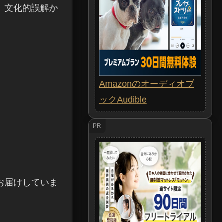
。文化的誤解か
Amazonのオーディオブ
ックAudible
PR
お届けしていま