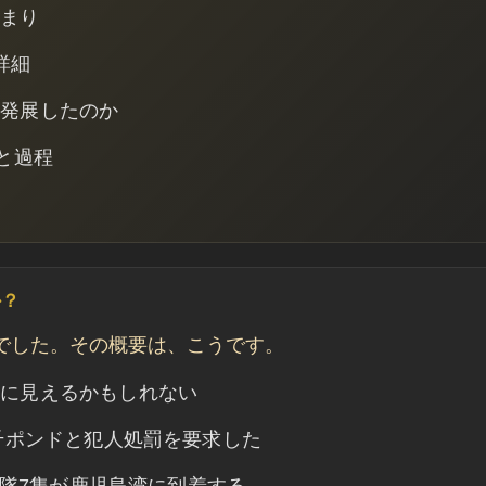
高まり
詳細
に発展したのか
と過程
か？
でした。その概要は、こうです。
解に見えるかもしれない
千ポンドと犯人処罰を要求した