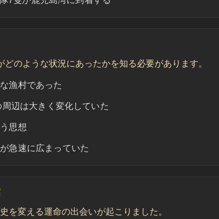
艦隊7隻が鹿児島湾に到着する
がどのような状況にあったかを知る必要があります。
さな漁村であった
の周辺は大きく変化していた
いう思想
想が急速に広まっていた
突
、歴史を変える運命の出会いが起こりました。