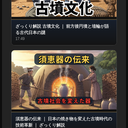
ざっくり解説 古墳文化
｜
前方後円墳と埴輪が語
る古代日本の謎
17:49
須恵器の伝来
｜
日本の焼き物を変えた古墳時代の
技術革新
｜
ざっくり解説