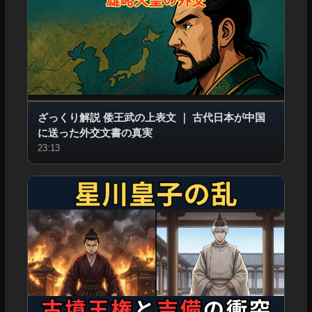
ざっくり解説 倭王武の上表文
｜
古代日本が中国
に送った外交文書の真実
23:13