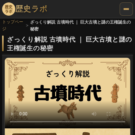
歴史ラボ
トップペー
ざっくり解説 古墳時代 ｜ 巨大古墳と謎の王権誕生の
ジ
秘密
ざっくり解説 古墳時代
｜
巨大古墳と謎の
王権誕生の秘密