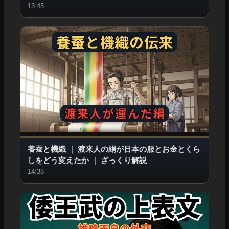
13:45
養蚕と機織
｜
渡来人の絹が日本の服とお金とくら
しをどう変えたか
｜
ざっくり解説
14:38