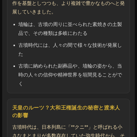
作を基盤としつつも、より複雑で豊かなものへと発
展していきました。
埴輪は、古墳の周りに並べられた素焼きの土製
品で、その種類は多岐にわたる
古墳時代には、人々の間で様々な技術が発展し
た
古墳に納められた副葬品や、埴輪の姿から、当
時の人々の信仰や精神世界を垣間見ることがで
く
天皇のルーツ？大和王権誕生の秘密と渡来人
の影響
古墳時代は、日本列島に「**クニ**」と呼ばれる小
さなまとまりが多数存在していた弥生時代から、そ