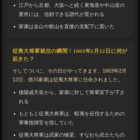
江戸から京都、大坂へと続く東海道や中山道の
要所には、信頼できる譜代が置かれる
家康は金山や銀山を直接の支配下に置いた
征夷大将軍就任の瞬間！1603年2月12日に何が
起きた？
そしてついに、その日がやってきます。1603年2月
12日、徳川家康は征夷大将軍に任命されました。
後陽成天皇から、家康に対して将軍宣下が下さ
れる
もともと征夷大将軍は、蝦夷を征伐するための
軍事指揮官を指していた
征夷大将軍は武家の棟梁、すなわち武士たちの