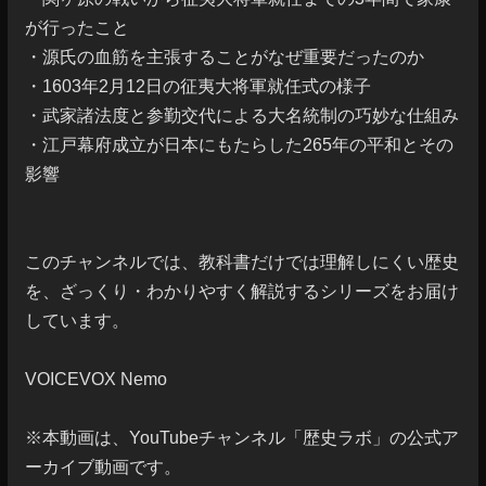
が行ったこと

・源氏の血筋を主張することがなぜ重要だったのか

・1603年2月12日の征夷大将軍就任式の様子

・武家諸法度と参勤交代による大名統制の巧妙な仕組み

・江戸幕府成立が日本にもたらした265年の平和とその
影響

このチャンネルでは、教科書だけでは理解しにくい歴史
を、ざっくり・わかりやすく解説するシリーズをお届け
しています。

VOICEVOX Nemo

※本動画は、YouTubeチャンネル「歴史ラボ」の公式ア
ーカイブ動画です。
