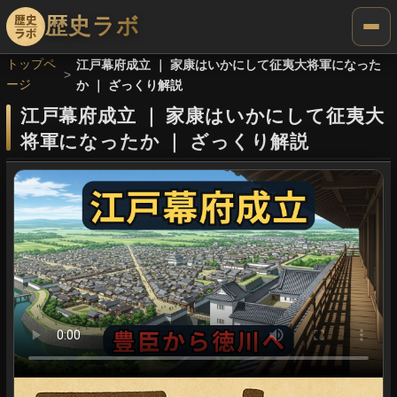
歴史ラボ
トップペ
江戸幕府成立 ｜ 家康はいかにして征夷大将軍になった
ージ
か ｜ ざっくり解説
江戸幕府成立
｜
家康はいかにして征夷大
将軍になったか
｜
ざっくり解説