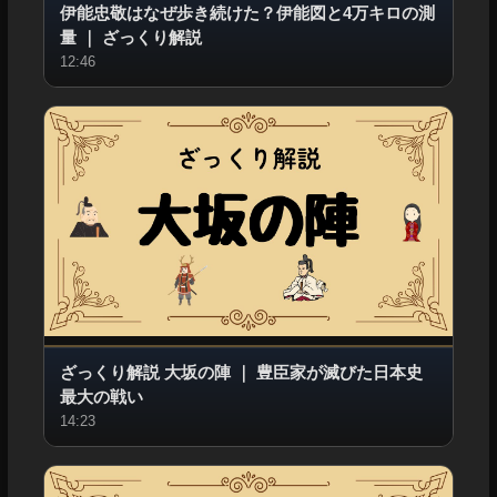
伊能忠敬はなぜ歩き続けた？伊能図と4万キロの測
量
｜
ざっくり解説
12:46
ざっくり解説 大坂の陣
｜
豊臣家が滅びた日本史
最大の戦い
14:23