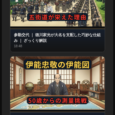
参勤交代
｜
徳川家光が大名を支配した巧妙な仕組
み
｜
ざっくり解説
18:48