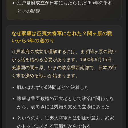
江戸幕府成立が日本にもたらした265年の平和
とその影響
なぜ家康は征夷大将軍になれた？関ヶ原の戦
いから3年の道のり
江戸幕府の成立を理解するには、まず関ヶ原の戦い
から話を始める必要があります。1600年9月15日、
美濃国の関ヶ原、いまの岐阜県西南部で、日本の行
く末を決める戦いが始まります。
戦いはわずか6時間ほどで決着した
家康は豊臣政権の五大老として政治に関わりな
がら、表向きには秀頼を支える立場にあった
というのも、征夷大将軍とは朝廷が選ぶ、武家
のトップにあたる官職だからである