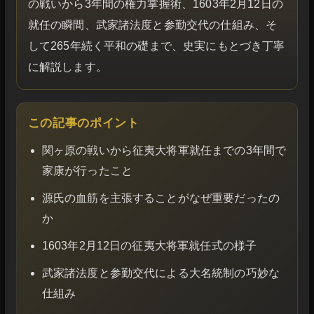
の戦いから3年間の権力掌握術、1603年2月12日の
就任の瞬間、武家諸法度と参勤交代の仕組み、そ
して265年続く平和の礎まで、史実にもとづき丁寧
に解説します。
この記事のポイント
関ヶ原の戦いから征夷大将軍就任までの3年間で
家康が行ったこと
源氏の血筋を主張することがなぜ重要だったの
か
1603年2月12日の征夷大将軍就任式の様子
武家諸法度と参勤交代による大名統制の巧妙な
仕組み