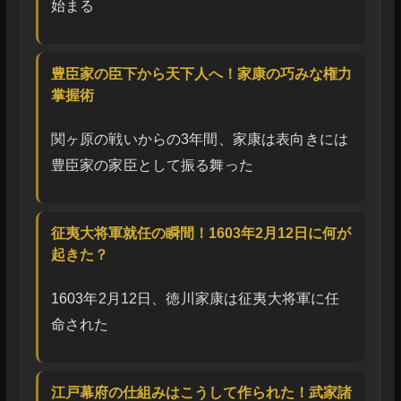
始まる
豊臣家の臣下から天下人へ！家康の巧みな権力
掌握術
関ヶ原の戦いからの3年間、家康は表向きには
豊臣家の家臣として振る舞った
征夷大将軍就任の瞬間！1603年2月12日に何が
起きた？
1603年2月12日、徳川家康は征夷大将軍に任
命された
江戸幕府の仕組みはこうして作られた！武家諸