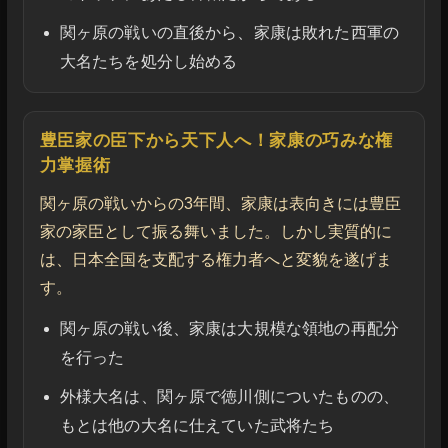
関ヶ原の戦いの直後から、家康は敗れた西軍の
大名たちを処分し始める
豊臣家の臣下から天下人へ！家康の巧みな権
力掌握術
関ヶ原の戦いからの3年間、家康は表向きには豊臣
家の家臣として振る舞いました。しかし実質的に
は、日本全国を支配する権力者へと変貌を遂げま
す。
関ヶ原の戦い後、家康は大規模な領地の再配分
を行った
外様大名は、関ヶ原で徳川側についたものの、
もとは他の大名に仕えていた武将たち