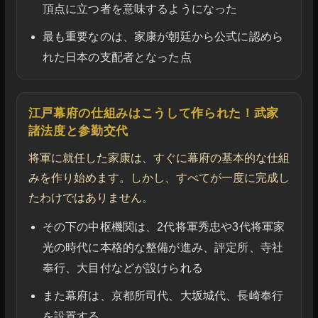
頂点に立つ者を意味するようになった
最も重要なのは、家康が朝廷から公式に認めら
れた日本の支配者となった点
江戸幕府の仕組みはこうして作られた！武家
諸法度と参勤交代
将軍に就任した家康は、すぐに幕府の基本的な仕組
みを作り始めます。しかし、すべてが一度に完成し
たわけではありません。
その下の中枢機関は、2代将軍秀忠や3代将軍家
光の時代に本格的な整備が進み、評定所、寺社
奉行、大目付などが設けられる
また幕府は、京都所司代、大坂城代、長崎奉行
を設置する