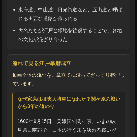
東海道、中山道、日光街道など、五街道と呼ば
れる主要な道路が作られる
大名たちが江戸と領地を往復することで、各地
の文化が混ざり合った
流れで見る江戸幕府成立
動画全体の流れを、章立てに沿ってざっくり整理し
ています。
なぜ家康は征夷大将軍になれた？関ヶ原の戦い
から3年の道のり
1600年9月15日、美濃国の関ヶ原、いまの岐
阜県西南部で、日本の行く末を決める戦いが