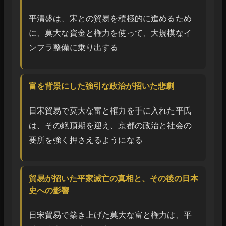
平清盛は、宋との貿易を積極的に進めるため
に、莫大な資金と権力を使って、大規模なイ
ンフラ整備に乗り出する
富を背景にした強引な政治が招いた悲劇
日宋貿易で莫大な富と権力を手に入れた平氏
は、その絶頂期を迎え、京都の政治と社会の
要所を強く押さえるようになる
貿易が招いた平家滅亡の真相と、その後の日本
史への影響
日宋貿易で築き上げた莫大な富と権力は、平