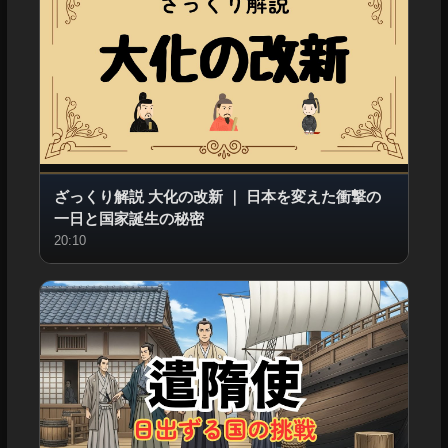
ざっくり解説 大化の改新
｜
日本を変えた衝撃の
一日と国家誕生の秘密
20:10