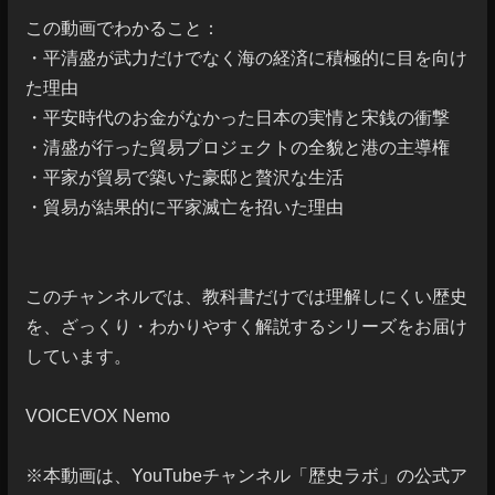
この動画でわかること：

・平清盛が武力だけでなく海の経済に積極的に目を向け
た理由

・平安時代のお金がなかった日本の実情と宋銭の衝撃

・清盛が行った貿易プロジェクトの全貌と港の主導権

・平家が貿易で築いた豪邸と贅沢な生活

・貿易が結果的に平家滅亡を招いた理由

このチャンネルでは、教科書だけでは理解しにくい歴史
を、ざっくり・わかりやすく解説するシリーズをお届け
しています。

VOICEVOX Nemo

※本動画は、YouTubeチャンネル「歴史ラボ」の公式ア