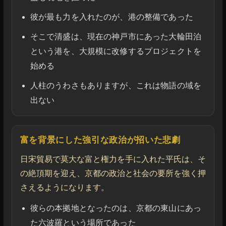
彼が最も力を入れたのが、港の整備であった
そこで清盛は、現在の神戸市にあった大輪田泊
という港を、大規模に改修するプロジェクトを
始める
人柱のうわさもありますが、これは物語の域を
出ない
富を背景にした強引な政治が招いた悲劇
日宋貿易で莫大な富と権力を手に入れた平氏は、そ
の絶頂期を迎え、京都の政治と社会の要所を強く押
さえるようになります。
彼らの本拠地となったのは、京都の東山にあっ
た六波羅という場所であった