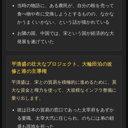
当時の物語に、ある農民が、自分の鞍を売って
食べ物や布に交換しようとするものの、なかな
かうまくいかない、という話が描かれている
お隣の国、中国では、宋という国が経済的な大
発展を遂げていた
平清盛の壮大なプロジェクト、大輪田泊の改
修と港の主導権
平清盛は、宋との貿易を積極的に進めるために、莫
大な資金と権力を使って、大規模なインフラ整備に
乗り出します。
彼は日本の貿易の窓口であった太宰府をあずか
る要職、太宰大弐に任じられ、のちには弟の頼
盛も現地を担った