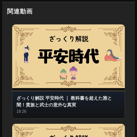
関連動画
ざっくり解説 平安時代
｜
教科書を超えた雅と
闇！貴族と武士の意外な真実
19:26