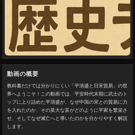
動画の概要
教科書だけでは分かりにくい「平清盛と日宋貿易」の世
界へようこそ！この動画では、平安時代末期に武士のト
ップに上り詰めた平清盛が、なぜ中国の宋との貿易に力
を入れたのか、その莫大な富がどのように平家を繁栄さ
せ、そしてなぜ滅亡へと導いたのかを分かりやすく解説
します。
