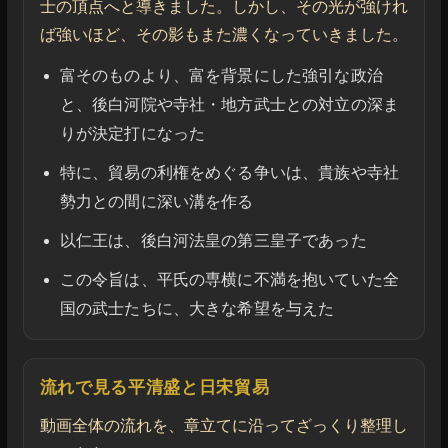
士の頂点へと導きました。しかし、その光が強けれ
ば強いほど、その影もまた濃くなっていきました。
富そのものより、富を背景にした強引な政治
と、後白河院や寺社・地方武士との対立の深ま
りが決定打になった
特に、貿易の利権をめぐる争いは、貴族や寺社
勢力との間に深い溝を作る
以仁王は、後白河法皇の第三皇子であった
この令旨は、平氏の専横に不満を抱いていた全
国の武士たちに、大きな希望を与えた
流れで見る平清盛と日宋貿易
動画全体の流れを、章立てに沿ってざっくり整理し