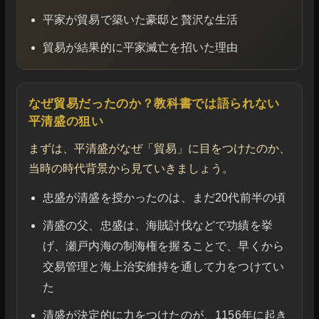
平家が貿易で築いた豪邸と贅沢な生活
貿易が結果的に平家滅亡を招いた理由
なぜ貿易だったのか？教科書では語られない
平清盛の狙い
まずは、平清盛がなぜ「貿易」に目をつけたのか、
当時の時代背景から見ていきましょう。
忠盛が清盛を授かったのは、まだ20代前半の頃
清盛の父、忠盛は、海賊討伐などで功績を挙
げ、瀬戸内海の制海権を握ることで、早くから
交易管理と海上治安維持を通して力をつけてい
た
清盛が決定的に力をつけたのが、1156年に起き