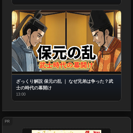
ざっくり解説 保元の乱
｜
なぜ兄弟は争った？武
士の時代の幕開け
13:00
PR