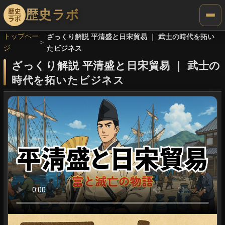
歴史ラボ
トップペー
ざっくり解説 平清盛と日宋貿易 ｜ 武士の時代を拓い
ジ
たビジネス
ざっくり解説 平清盛と日宋貿易
｜
武士の
時代を拓いたビジネス