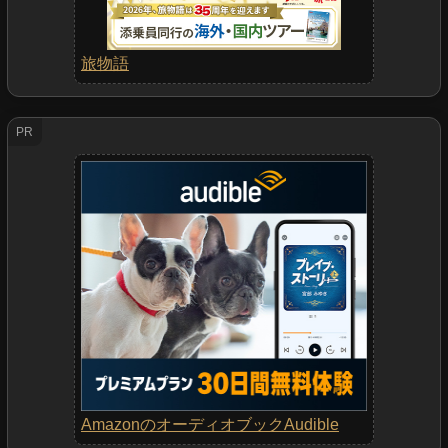
旅物語
PR
AmazonのオーディオブックAudible