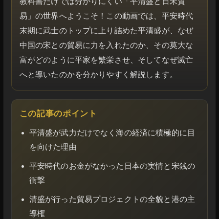
教科書だけでは分かりにくい「平清盛と日宋貿
易」の世界へようこそ！この動画では、平安時代
末期に武士のトップに上り詰めた平清盛が、なぜ
中国の宋との貿易に力を入れたのか、その莫大な
富がどのように平家を繁栄させ、そしてなぜ滅亡
へと導いたのかを分かりやすく解説します。
この記事のポイント
平清盛が武力だけでなく海の経済に積極的に目
を向けた理由
平安時代のお金がなかった日本の実情と宋銭の
衝撃
清盛が行った貿易プロジェクトの全貌と港の主
導権