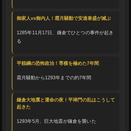
御家人vs御内人！霜月騒動で安達泰盛が滅ぶ
1285年11月17日、鎌倉でひとつの事件が起き
る
平頼綱の恐怖政治！専横を極めた7年間
霜月騒動から1293年までの約7年間
鎌倉大地震と運命の夜！平禅門の乱はこうして
起きた
1293年5月、巨大地震が鎌倉を襲いた