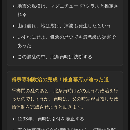
地震の規模は、マグニチュード7クラスと推定さ
れる
山は崩れ、地は裂け、津波も発生したという
いずれにせよ、鎌倉の歴史でも最悪級の災害で
あった
この混乱の中、北条貞時は決断する
得宗専制政治の完成！鎌倉幕府が辿った道
平禅門の乱のあと、北条貞時はどのような政治を行
ったのでしょうか。貞時は、父の時宗が目指した政
治体制を完成させようと動きます。
1293年、貞時は引付を廃止する