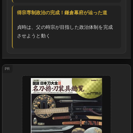
得宗専制政治の完成！鎌倉幕府が辿った道
貞時は、父の時宗が目指した政治体制を完成
させようと動く
PR