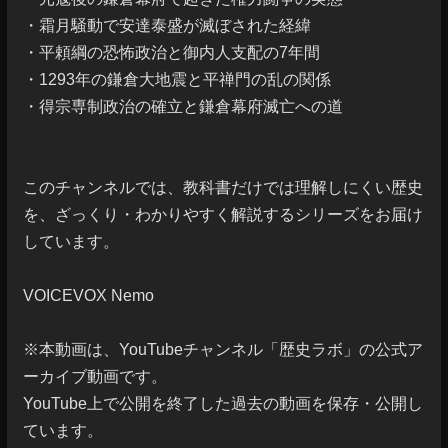
・霜月騒動で安達泰盛が滅ぼされた経緯

・平頼綱の恐怖政治と御内人支配の7年間

・1293年の鎌倉大地震と平禅門の乱の関係

・得宗専制政治の確立と鎌倉幕府滅亡への道

このチャンネルでは、教科書だけでは理解しにくい歴史
を、ざっくり・わかりやすく解説するシリーズをお届け
しています。

VOICEVOX Nemo

※本動画は、YouTubeチャンネル「歴史ラボ」の公式ア
ーカイブ動画です。

YouTube上で公開を終了した過去の動画を保存・公開し
ています。