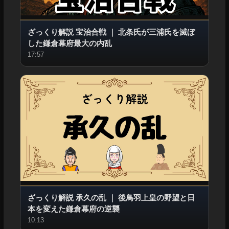
ざっくり解説 宝治合戦
｜
北条氏が三浦氏を滅ぼ
した鎌倉幕府最大の内乱
17:57
ざっくり解説 承久の乱
｜
後鳥羽上皇の野望と日
本を変えた鎌倉幕府の逆襲
10:13