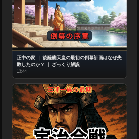
正中の変
｜
後醍醐天皇の最初の倒幕計画はなぜ失
敗したのか？
｜
ざっくり解説
13:44