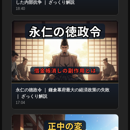
した内部抗争
｜
ざっくり解説
18:40
永仁の徳政令
｜
鎌倉幕府最大の経済政策の失敗
｜
ざっくり解説
17:04